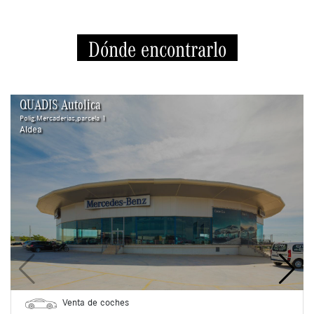
Dónde encontrarlo
QUADIS Autolica
Polig.Mercaderias,parcela 1
Aldea
Venta de coches