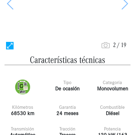
Anterior
Siguie
2
/
19
Características técnicas
Tipo
Categoría
De ocasión
Monovolumen
Kilómetros
Garantía
Combustible
68530 km
24 meses
Diésel
Transmisión
Tracción
Potencia