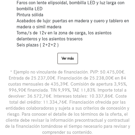
Faros con lente elipsoidal, bombilla LED y luz larga con
bombilla LED
Pintura sólida
Acabados de lujo: puertas en madera y cuero y tablero en
madera o símil madera
Toma/s de 12v en la zona de carga, los asientos
delanteros y los asientos traseros
Seis plazas ( 2+2+2 )
Ver más
* Ejemplo no vinculante de financiación. PVP: 50.475,00€.
Entrada de 25.237,00€. Financiación de 25.238,00€ en 84
cuotas mensuales de 435,39€. Comisión de apertura 3,95%,
996,90€ financiada. TIN 9,99%, TAE 11,83%. Importe total a
devolver: 36.572,76€. Intereses totales: 10.337,86€. Coste
total del crédito: 11.334,76€. Financiación ofrecida por las
entidades colaboradoras y sujeta a sus criterios de concesión y
riesgo. Para conocer el detalle de los términos de la oferta, el
cliente debe revisar la información precontractual y contractual
de la financiación tomándose el tiempo necesario para revisar y
comprender su contenido.