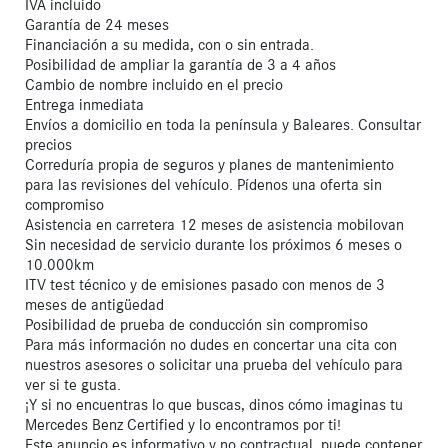
IVA incluido
Garantía de 24 meses
Financiación a su medida, con o sin entrada.
Posibilidad de ampliar la garantía de 3 a 4 años
Cambio de nombre incluido en el precio
Entrega inmediata
Envíos a domicilio en toda la península y Baleares. Consultar
precios
Correduría propia de seguros y planes de mantenimiento
para las revisiones del vehículo. Pídenos una oferta sin
compromiso
Asistencia en carretera 12 meses de asistencia mobilovan
Sin necesidad de servicio durante los próximos 6 meses o
10.000km
ITV test técnico y de emisiones pasado con menos de 3
meses de antigüedad
Posibilidad de prueba de conducción sin compromiso
Para más información no dudes en concertar una cita con
nuestros asesores o solicitar una prueba del vehículo para
ver si te gusta.
¡Y si no encuentras lo que buscas, dinos cómo imaginas tu
Mercedes Benz Certified y lo encontramos por ti!
Este anuncio es informativo y no contractual, puede contener