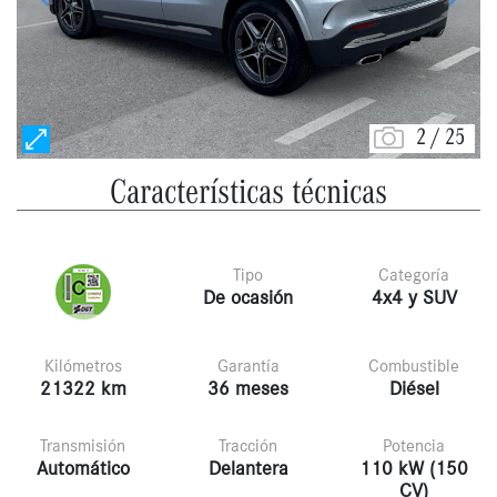
2
/
25
Características técnicas
Tipo
Categoría
De ocasión
4x4 y SUV
Kilómetros
Garantía
Combustible
21322 km
36 meses
Diésel
Transmisión
Tracción
Potencia
Automático
Delantera
110 kW (150
CV)