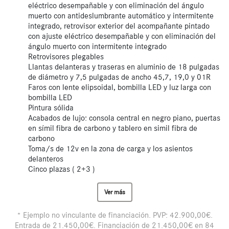
eléctrico desempañable y con eliminación del ángulo
muerto con antideslumbrante automático y intermitente
integrado, retrovisor exterior del acompañante pintado
con ajuste eléctrico desempañable y con eliminación del
ángulo muerto con intermitente integrado
Retrovisores plegables
Llantas delanteras y traseras en aluminio de 18 pulgadas
de diámetro y 7,5 pulgadas de ancho 45,7, 19,0 y 01R
Faros con lente elipsoidal, bombilla LED y luz larga con
bombilla LED
Pintura sólida
Acabados de lujo: consola central en negro piano, puertas
en símil fibra de carbono y tablero en simil fibra de
carbono
Toma/s de 12v en la zona de carga y los asientos
delanteros
Cinco plazas ( 2+3 )
Ver más
* Ejemplo no vinculante de financiación. PVP: 42.900,00€.
Entrada de 21.450,00€. Financiación de 21.450,00€ en 84