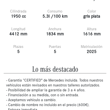
Cilindrada
Consumo
Color
1950 cc
5.3l /100 km
gris plata
Longitud
Anchura
Altura
4412 mm
1834 mm
1616 mm
Plazas
Puertas
Matriculación
5
5
2025
Lo más destacado
- Garantía “CERTIFIED” de Mercedes incluida. Todos nuestros
vehículos están revisados en nuestros talleres autorizados.
- Posibilidad de ampliar la garantía de 3 a 4 años.
- Financiación a su medida, con o sin entrada.
- Aceptamos vehículo a cambio.
- Cambio de nombre no incluido en el precio (600€).
- Entrega inmediata.