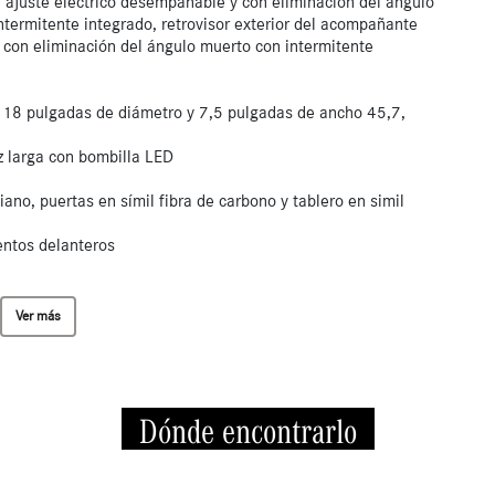
n ajuste eléctrico desempañable y con eliminación del ángulo
termitente integrado, retrovisor exterior del acompañante
 con eliminación del ángulo muerto con intermitente
e 18 pulgadas de diámetro y 7,5 pulgadas de ancho 45,7,
uz larga con bombilla LED
ano, puertas en símil fibra de carbono y tablero en simil
entos delanteros
Ver más
Dónde encontrarlo