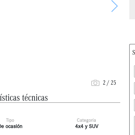
Siguiente
S
2
/
25
ísticas técnicas
Tipo
Categoría
De ocasión
4x4 y SUV