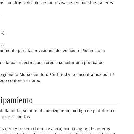
os nuestros vehículos están revisados en nuestros talleres
.
€).
es.
nimiento para las revisiones del vehículo. Pídenos una
 cita con nuestros asesores o solicitar una prueba del
aginas tu Mercedes Benz Certified y lo encontramos por ti!
uede contener errores.
ipamiento
talla corta, volante al lado izquierdo, código de plataforma:
eno de 5 puertas
asajero y trasera (lado pasajero) con bisagras delanteras