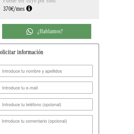
370€/mes
¿Hablamos?
olicitar información