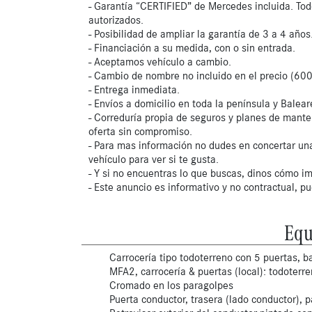
- Garantía “CERTIFIED” de Mercedes incluida. Tod
autorizados.
- Posibilidad de ampliar la garantía de 3 a 4 años
- Financiación a su medida, con o sin entrada.
- Aceptamos vehículo a cambio.
- Cambio de nombre no incluido en el precio (600
- Entrega inmediata.
- Envíos a domicilio en toda la península y Balear
- Correduría propia de seguros y planes de mante
oferta sin compromiso.
- Para mas información no dudes en concertar una
vehículo para ver si te gusta.
- Y si no encuentras lo que buscas, dinos cómo im
- Este anuncio es informativo y no contractual, p
Equ
Carrocería tipo todoterreno con 5 puertas, ba
MFA2, carrocería & puertas (local): todoterr
Cromado en los paragolpes
Puerta conductor, trasera (lado conductor), p