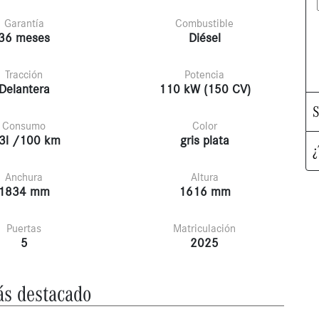
Garantía
Combustible
36 meses
Diésel
Tracción
Potencia
Delantera
110 kW (150 CV)
S
Consumo
Color
3l /100 km
gris plata
¿
Anchura
Altura
1834 mm
1616 mm
Puertas
Matriculación
5
2025
s destacado