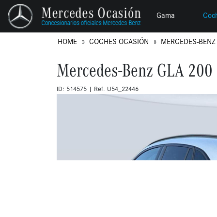
Gama
Coc
HOME
COCHES OCASIÓN
MERCEDES-BEN
Mercedes-Benz GLA 200 
ID: 514575 | Ref. U54_22446