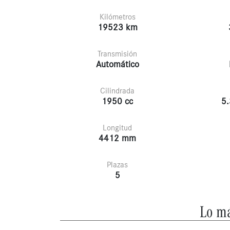
Kilómetros
19523 km
Transmisión
Automático
Cilindrada
1950 cc
5.
Longitud
4412 mm
Plazas
5
Lo má