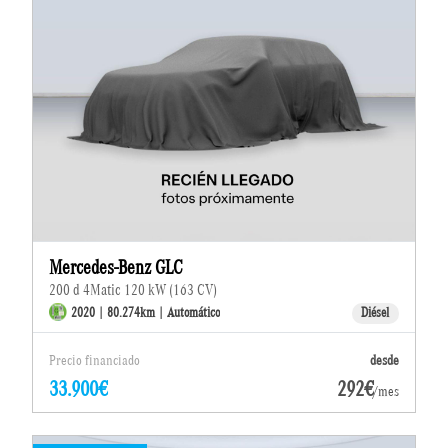
Mercedes-Benz GLC
200 d 4Matic 120 kW (163 CV)
2020 | 80.274km | Automático
Diésel
Precio financiado
desde
33.900€
292€
/mes