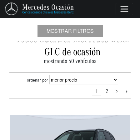
MOSTRAR FILTROS
Todos nuestros Mercedes-Benz
GLC de ocasión
mostrando 50 vehículos
ordenar por
1
2
>
»