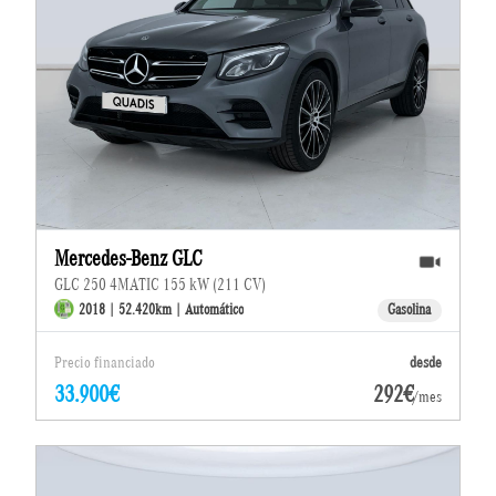
Mercedes-Benz GLC
GLC 250 4MATIC 155 kW (211 CV)
2018 | 52.420km | Automático
Gasolina
Precio financiado
desde
33.900€
292€
/mes