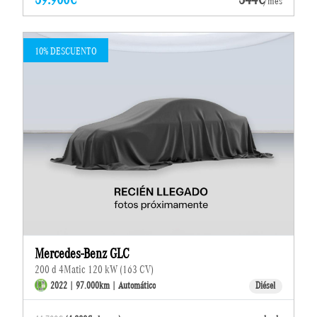
/mes
10% DESCUENTO
Mercedes-Benz GLC
200 d 4Matic 120 kW (163 CV)
2022 | 97.000km | Automático
Diésel