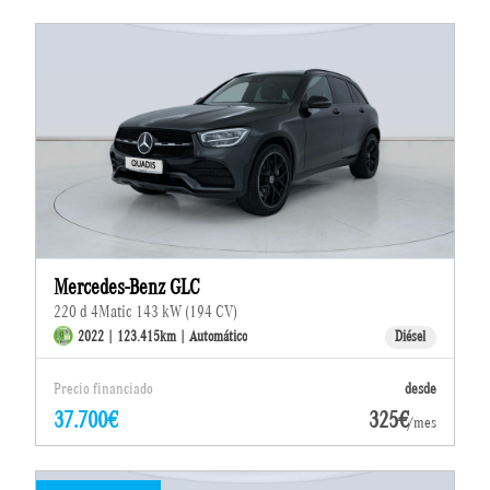
Mercedes-Benz GLC
220 d 4Matic 143 kW (194 CV)
2022 | 123.415km | Automático
Diésel
Precio financiado
desde
37.700€
325€
/mes