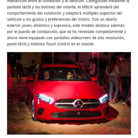
interacción entre el conductor y el vehículo. Configurado mediante la
pantalla táctil y los botones del volante, el MBUX aprenderá del
comportamiento del conductor y adaptará múltiples aspectos del
vehículo a los gustos y preferencias del mismo. Con un diseño
exterior joven, dinámico y expresivo, este modelo destaca además
por el puesto de conducción, que se ha renovado completamente y
ahora viene equipado con pantallas widescreen de alta resolución,
panel táctil y botones Touch Control en el volante.