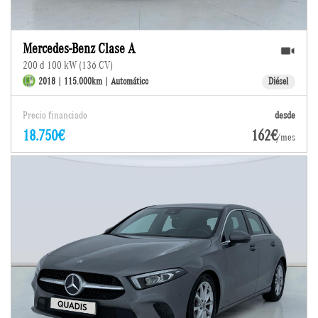
Mercedes-Benz Clase A
200 d 100 kW (136 CV)
2018 | 115.000km | Automático
Diésel
Precio financiado
desde
18.750€
162€
/mes