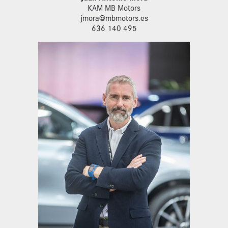
KAM MB Motors
jmora@mbmotors.es
636 140 495