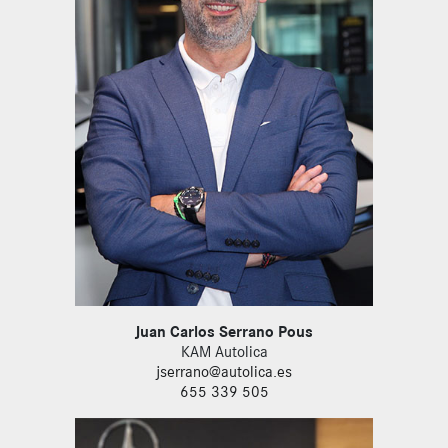
Juan Carlos Serrano Pous
KAM Autolica
jserrano@autolica.es
655 339 505