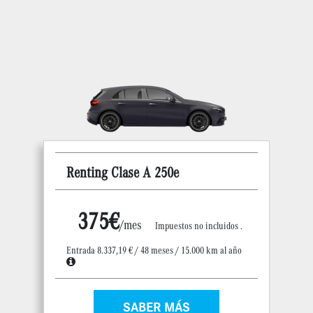
Renting Clase A 250e
375€
/mes
Impuestos no incluidos .
Entrada 8.337,19 € / 48 meses / 15.000 km al año
SABER MÁS