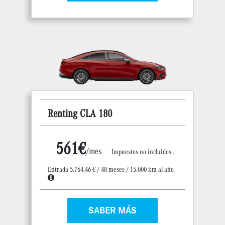
Renting CLA 180
561€
/mes
Impuestos no incluidos .
Entrada 5.764,46 € / 48 meses / 15.000 km al año
SABER MÁS