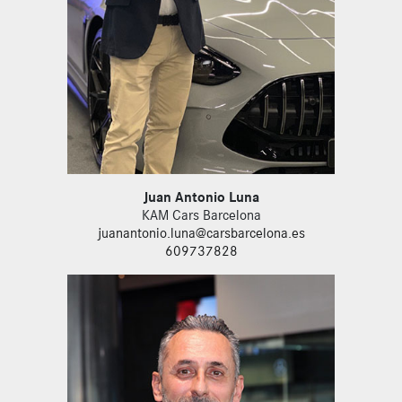
Juan Antonio Luna
KAM Cars Barcelona
juanantonio.luna@carsbarcelona.es
609737828