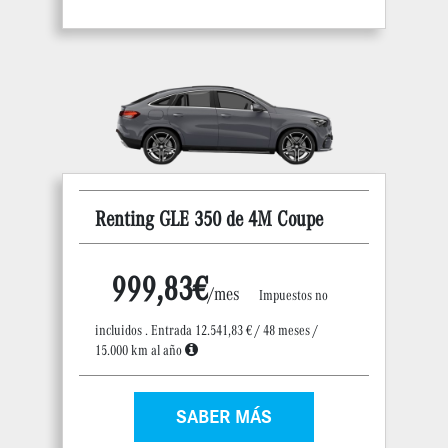
Renting GLE 350 de 4M Coupe
999,83€
/mes
Impuestos no
incluidos . Entrada 12.541,83 € / 48 meses /
15.000 km al año
SABER MÁS