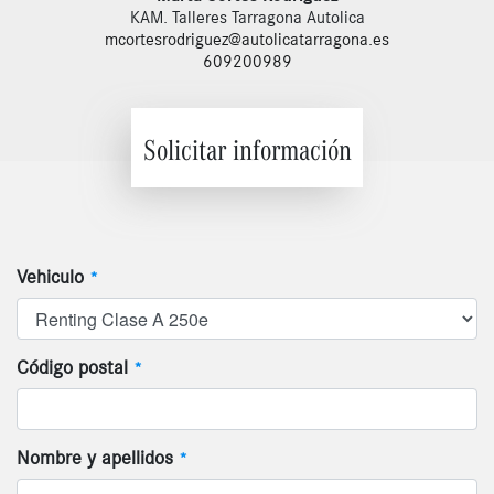
KAM. Talleres Tarragona Autolica
mcortesrodriguez@autolicatarragona.es
609200989
Solicitar información
Vehiculo
*
Código postal
*
Nombre y apellidos
*