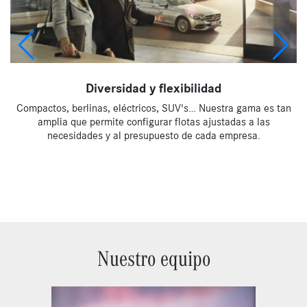
Diversidad y flexibilidad
es
Compactos, berlinas, eléctricos, SUV's… Nuestra gama es tan
​
amplia que permite configurar flotas ajustadas a las
a
necesidades y al presupuesto de cada empresa.
Nuestro equipo