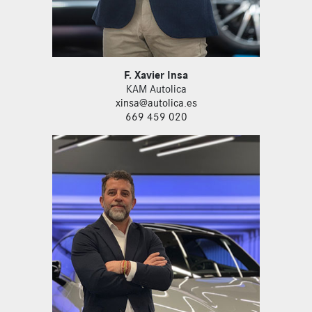
F. Xavier Insa
KAM Autolica
xinsa@autolica.es
669 459 020