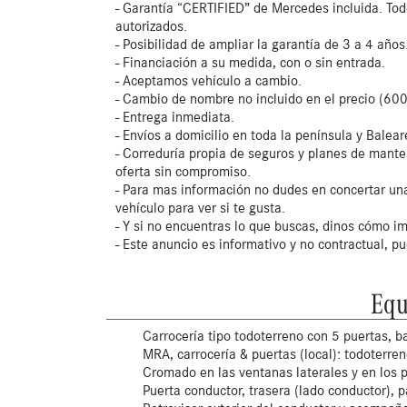
- Garantía “CERTIFIED” de Mercedes incluida. Tod
autorizados.
- Posibilidad de ampliar la garantía de 3 a 4 años
- Financiación a su medida, con o sin entrada.
- Aceptamos vehículo a cambio.
- Cambio de nombre no incluido en el precio (600
- Entrega inmediata.
- Envíos a domicilio en toda la península y Balear
- Correduría propia de seguros y planes de mante
oferta sin compromiso.
- Para mas información no dudes en concertar una
vehículo para ver si te gusta.
- Y si no encuentras lo que buscas, dinos cómo im
- Este anuncio es informativo y no contractual, p
Equ
Carrocería tipo todoterreno con 5 puertas, ba
MRA, carrocería & puertas (local): todoterre
Cromado en las ventanas laterales y en los 
Puerta conductor, trasera (lado conductor), p