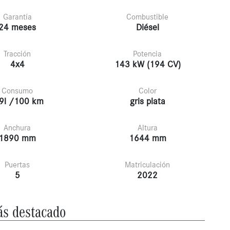
Garantía
Combustible
24 meses
Diésel
Tracción
Potencia
4x4
143 kW (194 CV)
Consumo
Color
9l /100 km
gris plata
Anchura
Altura
1890 mm
1644 mm
Puertas
Matriculación
5
2022
s destacado