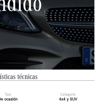
ísticas técnicas
Tipo
Categoría
De ocasión
4x4 y SUV