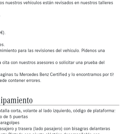
os nuestros vehículos están revisados en nuestros talleres
.
€).
es.
nimiento para las revisiones del vehículo. Pídenos una
 cita con nuestros asesores o solicitar una prueba del
aginas tu Mercedes Benz Certified y lo encontramos por ti!
uede contener errores.
ipamiento
talla corta, volante al lado izquierdo, código de plataforma:
no de 5 puertas
paragolpes
asajero y trasera (lado pasajero) con bisagras delanteras