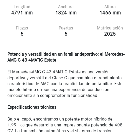
Longitud
Anchura
Altura
4791 mm
1824 mm
1466 mm
Plazas
Puertas
Matriculación
5
5
2025
Potencia y versatilidad en un familiar deportivo: el Mercedes-
AMG C 43 4MATIC Estate
El Mercedes-AMG C 43 4MATIC Estate es una versión 
deportiva y versátil del Clase C que combina el rendimiento 
característico de AMG con la practicidad de un familiar. Este 
modelo híbrido ofrece una experiencia de conducción 
emocionante sin comprometer la funcionalidad.

Especificaciones técnicas
Bajo el capó, encontramos un potente motor híbrido de 
1.991 cc que desarrolla una impresionante potencia de 408 
CV. La transmisión automática y el sistema de tracción 