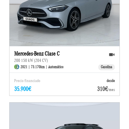
Mercedes-Benz Clase C
200 150 kW (204 CV)
2021 | 73.170km | Automático
Gasolina
Precio financiado
desde
35.900€
310€
/mes