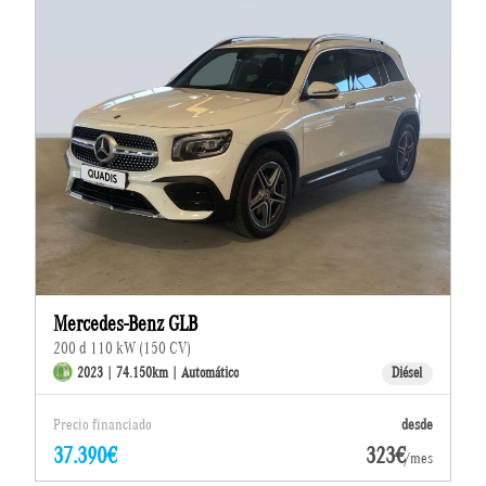
Mercedes-Benz GLB
200 d 110 kW (150 CV)
2023 | 74.150km | Automático
Diésel
Precio financiado
desde
37.390€
323€
/mes