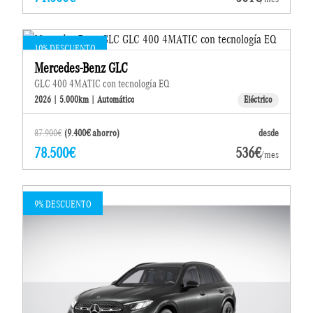
10% DESCUENTO
Mercedes-Benz GLC
GLC 400 4MATIC con tecnología EQ
2026 | 5.000km | Automático
Eléctrico
87.900€
(9.400€ ahorro)
desde
78.500€
536€
/mes
9% DESCUENTO