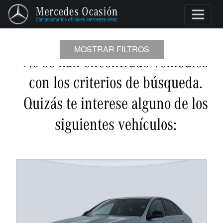
MOSTRAR FILTROS
No se han encontrado vehículos
con los criterios de búsqueda.
Quizás te interese alguno de los
siguientes vehículos: