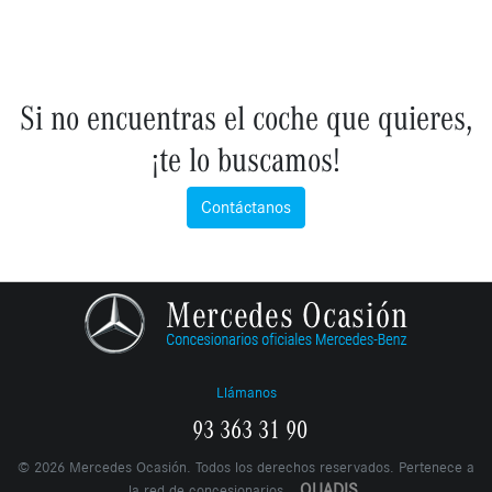
Si no encuentras el coche que quieres,
¡te lo buscamos!
Contáctanos
Llámanos
93 363 31 90
©
2026
Mercedes Ocasión. Todos los derechos reservados. Pertenece a
QUADIS
la red de concesionarios