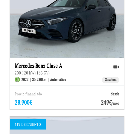
Mercedes-Benz Clase A
200 120 kW (163 CV)
2022 | 35.930km | Automático
Gasolina
Precio financiado
desde
28.900€
249€
/mes
11% DESCUENTO