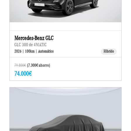
Mercedes-Benz GLC
GLC 300 de 4MATIC
2026 | 100km | Automático
Híbrido
79.800€
(7.300€ ahorro)
74.000€