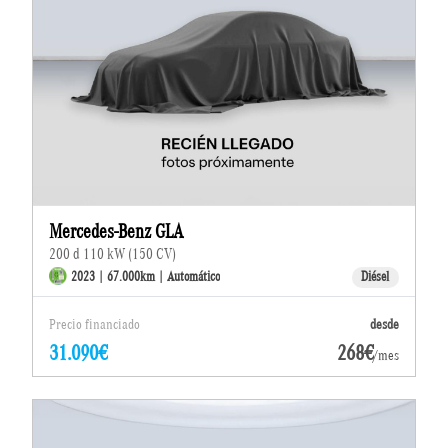
Mercedes-Benz GLA
200 d 110 kW (150 CV)
2023 | 67.000km | Automático
Diésel
Precio financiado
desde
31.090€
268€
/mes