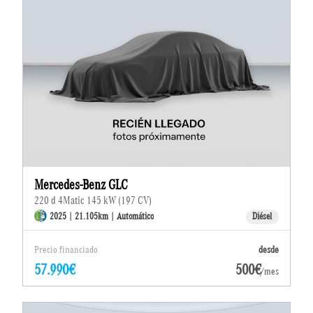
Mercedes-Benz GLC
220 d 4Matic 145 kW (197 CV)
2025 | 21.105km | Automático
Diésel
Precio financiado
desde
57.990€
500€
/mes