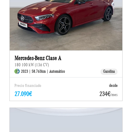
Mercedes-Benz Clase A
180 100 kW (136 CV)
2023 | 58.763km | Automático
Gasolina
Precio financiado
desde
27.090€
234€
/mes