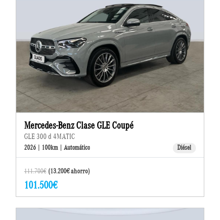
Mercedes-Benz Clase GLE Coupé
GLE 300 d 4MATIC
2026 | 100km | Automático
Diésel
111.700€
(13.200€ ahorro)
101.500€