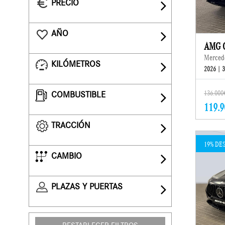
PRECIO
AÑO
AMG C
Merced
KILÓMETROS
2026 | 
136.000
COMBUSTIBLE
119.9
TRACCIÓN
19% DE
CAMBIO
PLAZAS Y PUERTAS