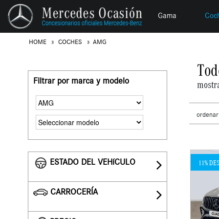
Gama
Coc
HOME
COCHES
AMG
Tod
Filtrar por marca y modelo
mostr
ordenar
ESTADO DEL VEHíCULO
11% DE
CARROCERÍA