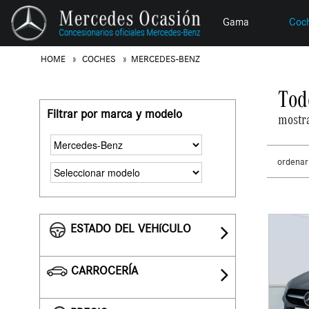
Gama
Coc
HOME
COCHES
MERCEDES-BENZ
Tod
Filtrar por marca y modelo
mostr
ordenar
ESTADO DEL VEHíCULO
CARROCERÍA