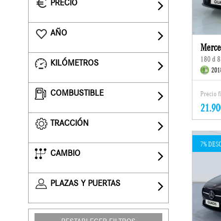
PRECIO
AÑO
Merce
180 d 8
KILÓMETROS
201
COMBUSTIBLE
Precio 
21.90
TRACCIÓN
7% DES
CAMBIO
PLAZAS Y PUERTAS