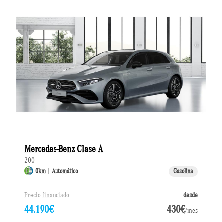
Mercedes-Benz Clase A
200
0km | Automático
Gasolina
Precio financiado
desde
44.190€
430€
/mes