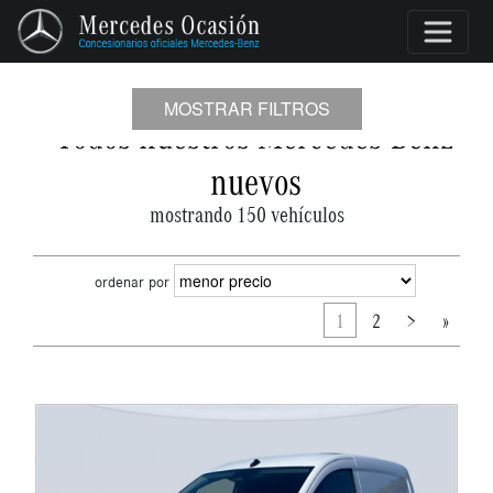
MOSTRAR FILTROS
Todos nuestros Mercedes-Benz
nuevos
mostrando 150 vehículos
ordenar por
1
2
>
»