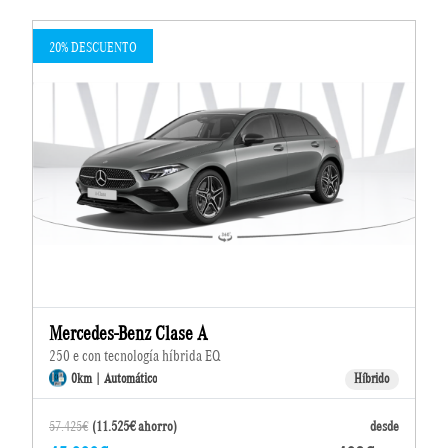
20% DESCUENTO
Mercedes-Benz Clase A
250 e con tecnología híbrida EQ
0km | Automático
Híbrido
57.425€
(11.525€ ahorro)
desde