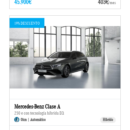
45.900€
403€
/mes
19% DESCUENTO
Mercedes-Benz Clase A
250 e con tecnología híbrida EQ
0km | Automático
Híbrido