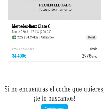
Mercedes-Benz Clase C
Estate 220 d 147 kW (200 CV)
2022 | 74.657km | Automático
Diésel
Precio financiado
desde
34.400€
297€
/mes
Si no encuentras el coche que quieres,
¡te lo buscamos!
Contáctanos