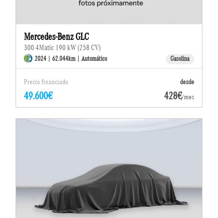
Mercedes-Benz GLC
300 4Matic 190 kW (258 CV)
2024 | 62.044km | Automático
Gasolina
Precio financiado
desde
49.600€
428€
/mes