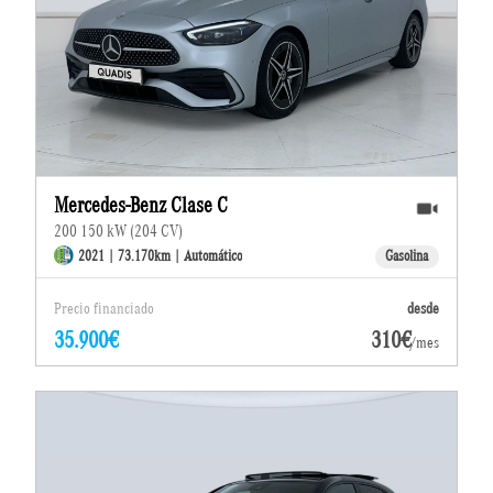
Mercedes-Benz Clase C
200 150 kW (204 CV)
2021 | 73.170km | Automático
Gasolina
Precio financiado
desde
35.900€
310€
/mes