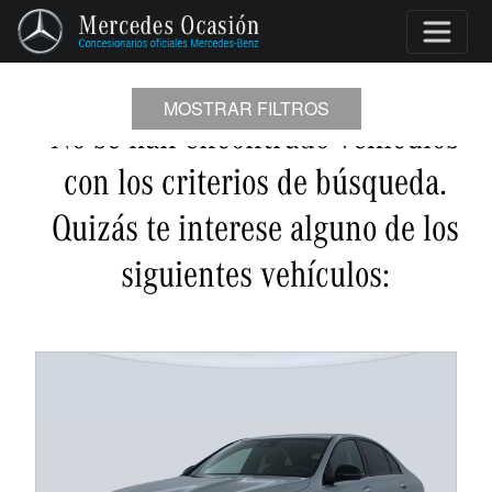
MOSTRAR FILTROS
No se han encontrado vehículos
con los criterios de búsqueda.
Quizás te interese alguno de los
siguientes vehículos: