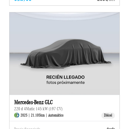
Mercedes-Benz GLC
220 d 4Matic 145 kW (197 CV)
2025 | 21.105km | Automático
Diésel