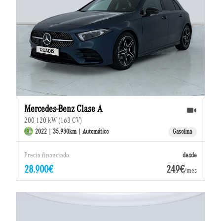
Mercedes-Benz Clase A
200 120 kW (163 CV)
2022 | 35.930km | Automático
Gasolina
Precio financiado
desde
28.900€
249€
/mes