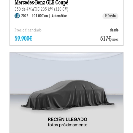
Mercedes-Benz GLE Coupé
350 de 4MATIC 235 kW (320 CV)
2022 | 104.000km | Automático
Híbrido
Precio financiado
desde
59.900€
517€
/mes