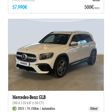
Precio financiado
desde
57.990€
500€
/mes
Mercedes-Benz GLB
200 d 110 kW (150 CV)
2023 | 74.150km | Automático
Diésel