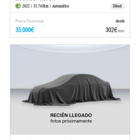
2022 | 51.763km | Automático
Diésel
Precio financiado
desde
35.000€
302€
/mes