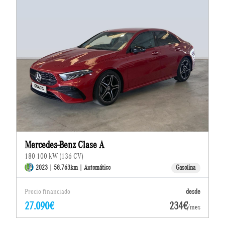
Mercedes-Benz Clase A
180 100 kW (136 CV)
2023 | 58.763km | Automático
Gasolina
Precio financiado
desde
27.090€
234€
/mes