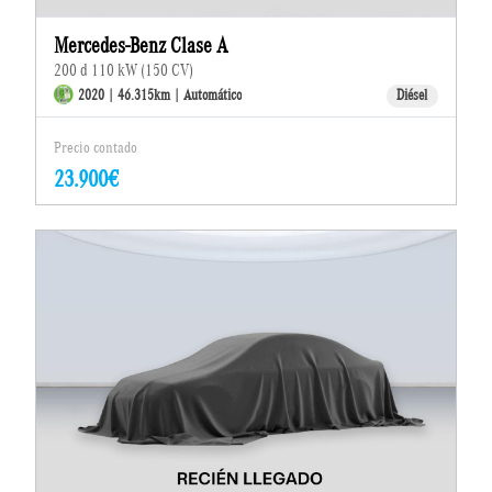
Mercedes-Benz Clase A
200 d 110 kW (150 CV)
2020 | 46.315km | Automático
Diésel
Precio contado
23.900€