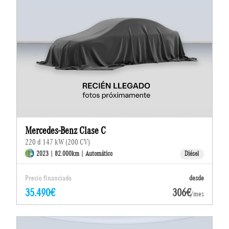
Mercedes-Benz Clase C
220 d 147 kW (200 CV)
2023 | 82.000km | Automático
Diésel
Precio financiado
desde
35.490€
306€
/mes