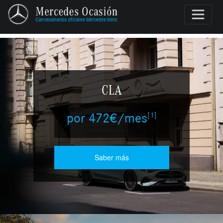
CLA
[1]
por 472€/mes
Saber más