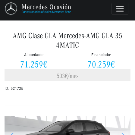
AMG Clase GLA Mercedes-AMG GLA 35
4MATIC
Al contado:
Financiado:
71.259€
70.259€
503€/mes
ID: 521725