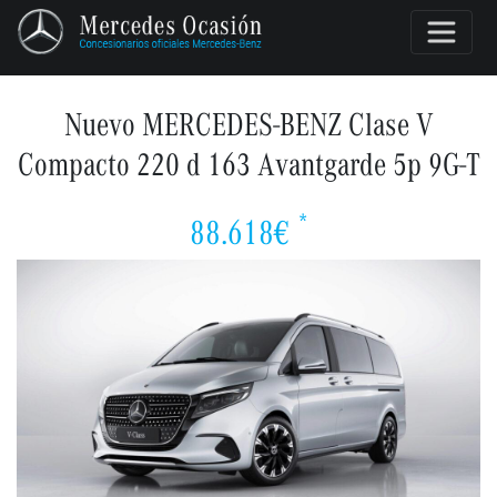
Nuevo MERCEDES-BENZ Clase V
Compacto 220 d 163 Avantgarde 5p 9G-T
*
88.618€