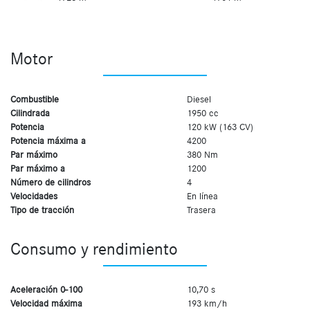
Motor
Combustible
Diesel
Cilindrada
1950 cc
Potencia
120 kW (163 CV)
Potencia máxima a
4200
Par máximo
380 Nm
Par máximo a
1200
Número de cilindros
4
Velocidades
En línea
Tipo de tracción
Trasera
Consumo y rendimiento
Aceleración 0-100
10,70 s
Velocidad máxima
193 km/h