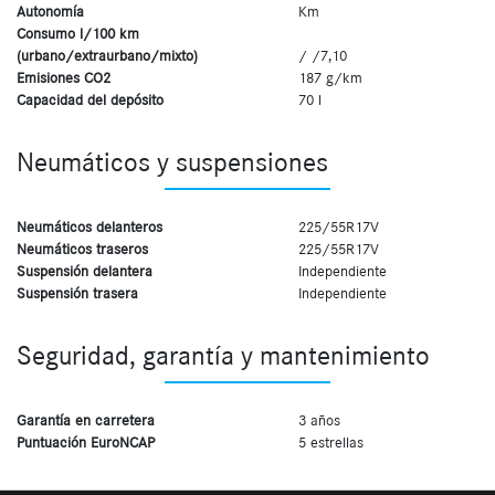
Autonomía
Km
Consumo l/100 km
(urbano/extraurbano/mixto)
/ /7,10
Emisiones CO2
187 g/km
Capacidad del depósito
70 l
Neumáticos y suspensiones
Neumáticos delanteros
225/55R17V
Neumáticos traseros
225/55R17V
Suspensión delantera
Independiente
Suspensión trasera
Independiente
Seguridad, garantía y mantenimiento
Garantía en carretera
3 años
Puntuación EuroNCAP
5 estrellas