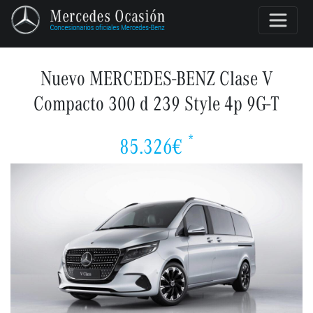
Nuevo MERCEDES-BENZ Clase V
Compacto 300 d 239 Style 4p 9G-T
*
85.326€