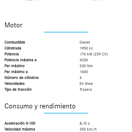
Motor
Combustible
Diesel
Cilindrada
1950 cc
Potencia
176 kW (239 CV)
Potencia máxima a
4200
Par máximo
530 Nm
Par máximo a
1600
Número de cilindros
4
Velocidades
En línea
Tipo de tracción
Trasera
Consumo y rendimiento
Aceleración 0-100
8,10 s
Velocidad máxima
200 km/h