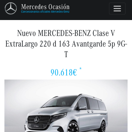
Nuevo MERCEDES-BENZ Clase V
ExtraLargo 220 d 163 Avantgarde 5p 9G-
T
*
90.618€