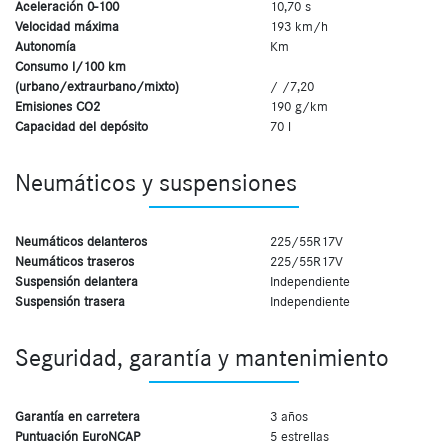
Aceleración 0-100
10,70 s
Velocidad máxima
193 km/h
Autonomía
Km
Consumo l/100 km
(urbano/extraurbano/mixto)
/ /7,20
Emisiones CO2
190 g/km
Capacidad del depósito
70 l
Neumáticos y suspensiones
Neumáticos delanteros
225/55R17V
Neumáticos traseros
225/55R17V
Suspensión delantera
Independiente
Suspensión trasera
Independiente
Seguridad, garantía y mantenimiento
Garantía en carretera
3 años
Puntuación EuroNCAP
5 estrellas