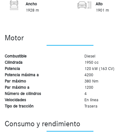
Ancho
Alto
1928 m
1901 m
Motor
Combustible
Diesel
Cilindrada
1950 cc
Potencia
120 kW (163 CV)
Potencia máxima a
4200
Par máximo
380 Nm
Par máximo a
1200
Número de cilindros
4
Velocidades
En línea
Tipo de tracción
Trasera
Consumo y rendimiento