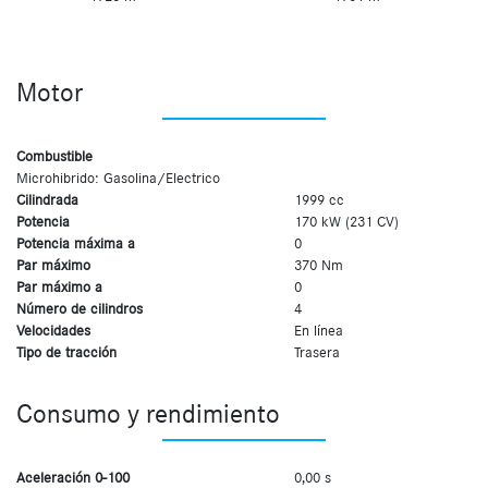
Motor
Combustible
Microhibrido: Gasolina/Electrico
Cilindrada
1999 cc
Potencia
170 kW (231 CV)
Potencia máxima a
0
Par máximo
370 Nm
Par máximo a
0
Número de cilindros
4
Velocidades
En línea
Tipo de tracción
Trasera
Consumo y rendimiento
Aceleración 0-100
0,00 s