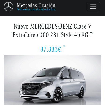
Nuevo MERCEDES-BENZ Clase V
ExtraLargo 300 231 Style 4p 9G-T
*
87.383€