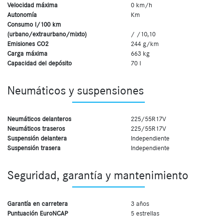
Velocidad máxima
0 km/h
Autonomía
Km
Consumo l/100 km
(urbano/extraurbano/mixto)
/ /10,10
Emisiones CO2
244 g/km
Carga máxima
663 kg
Capacidad del depósito
70 l
Neumáticos y suspensiones
Neumáticos delanteros
225/55R17V
Neumáticos traseros
225/55R17V
Suspensión delantera
Independiente
Suspensión trasera
Independiente
Seguridad, garantía y mantenimiento
Garantía en carretera
3 años
Puntuación EuroNCAP
5 estrellas