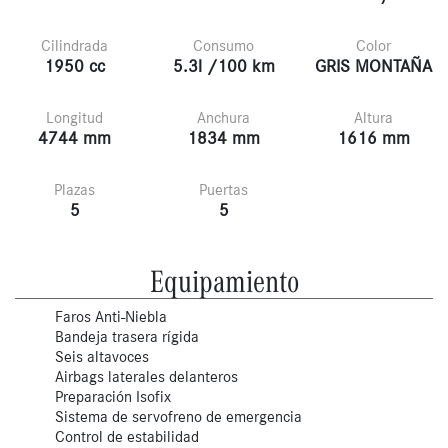
Cilindrada
Consumo
Color
1950 cc
5.3l /100 km
GRIS MONTAÑA
Longitud
Anchura
Altura
4744 mm
1834 mm
1616 mm
Plazas
Puertas
5
5
Equipamiento
Faros Anti-Niebla
Bandeja trasera rígida
Seis altavoces
Airbags laterales delanteros
Preparación Isofix
Sistema de servofreno de emergencia
Control de estabilidad