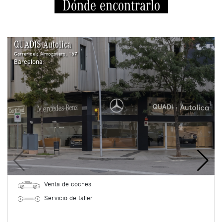
Dónde encontrarlo
QUADIS Autolica
Carrer dels Almogàvers, 167
Barcelona
Venta de coches
Servicio de taller