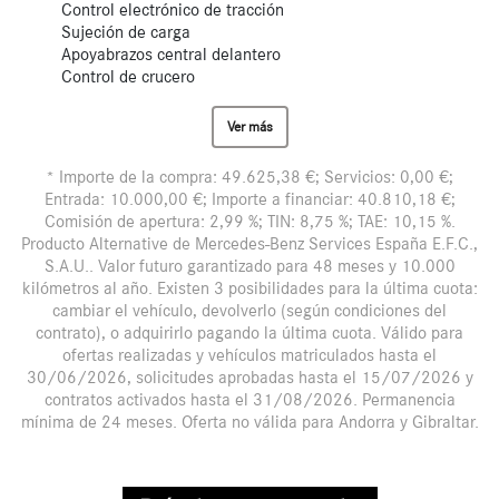
Control electrónico de tracción
Sujeción de carga
Apoyabrazos central delantero
Control de crucero
Ver más
* Importe de la compra: 49.625,38 €; Servicios: 0,00 €;
Entrada: 10.000,00 €; Importe a financiar: 40.810,18 €;
Comisión de apertura: 2,99 %; TIN: 8,75 %; TAE: 10,15 %.
Producto Alternative de Mercedes-Benz Services España E.F.C.,
S.A.U.. Valor futuro garantizado para 48 meses y 10.000
kilómetros al año. Existen 3 posibilidades para la última cuota:
cambiar el vehículo, devolverlo (según condiciones del
contrato), o adquirirlo pagando la última cuota. Válido para
ofertas realizadas y vehículos matriculados hasta el
30/06/2026, solicitudes aprobadas hasta el 15/07/2026 y
contratos activados hasta el 31/08/2026. Permanencia
mínima de 24 meses. Oferta no válida para Andorra y Gibraltar.