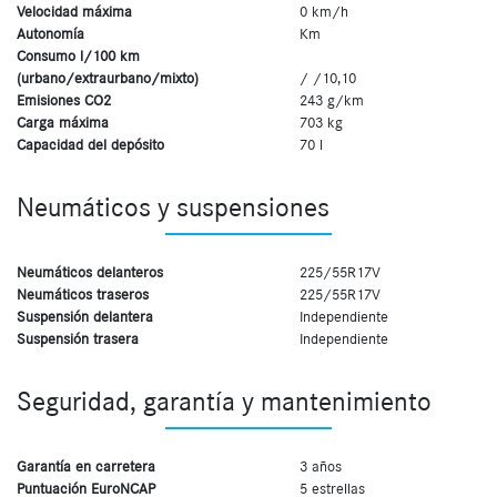
Velocidad máxima
0 km/h
Autonomía
Km
Consumo l/100 km
(urbano/extraurbano/mixto)
/ /10,10
Emisiones CO2
243 g/km
Carga máxima
703 kg
Capacidad del depósito
70 l
Neumáticos y suspensiones
Neumáticos delanteros
225/55R17V
Neumáticos traseros
225/55R17V
Suspensión delantera
Independiente
Suspensión trasera
Independiente
Seguridad, garantía y mantenimiento
Garantía en carretera
3 años
Puntuación EuroNCAP
5 estrellas