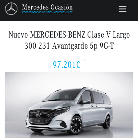
Nuevo MERCEDES-BENZ Clase V Largo
300 231 Avantgarde 5p 9G-T
*
97.201€