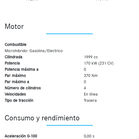
Motor
Combustible
Microhibrido: Gasolina/Electrico
Cilindrada
1999 cc
Potencia
170 kW (231 CV)
Potencia máxima a
0
Par máximo
370 Nm
Par máximo a
0
Número de cilindros
4
Velocidades
En línea
Tipo de tracción
Trasera
Consumo y rendimiento
Aceleración 0-100
0,00 s