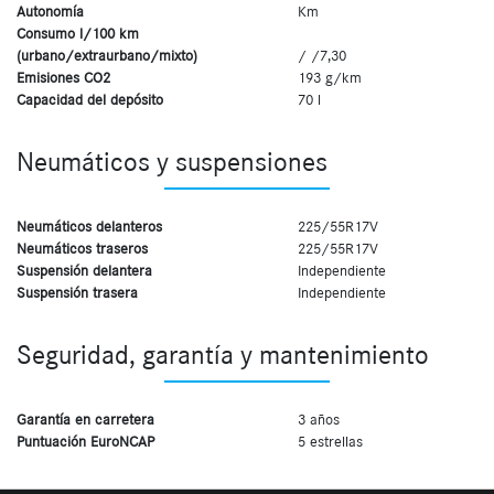
Autonomía
Km
Consumo l/100 km
(urbano/extraurbano/mixto)
/ /7,30
Emisiones CO2
193 g/km
Capacidad del depósito
70 l
Neumáticos y suspensiones
Neumáticos delanteros
225/55R17V
Neumáticos traseros
225/55R17V
Suspensión delantera
Independiente
Suspensión trasera
Independiente
Seguridad, garantía y mantenimiento
Garantía en carretera
3 años
Puntuación EuroNCAP
5 estrellas