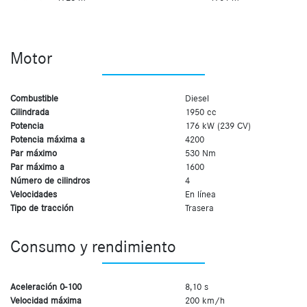
Motor
Combustible
Diesel
Cilindrada
1950 cc
Potencia
176 kW (239 CV)
Potencia máxima a
4200
Par máximo
530 Nm
Par máximo a
1600
Número de cilindros
4
Velocidades
En línea
Tipo de tracción
Trasera
Consumo y rendimiento
Aceleración 0-100
8,10 s
Velocidad máxima
200 km/h