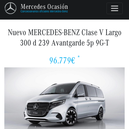
Nuevo MERCEDES-BENZ Clase V Largo
300 d 239 Avantgarde 5p 9G-T
*
96.779€