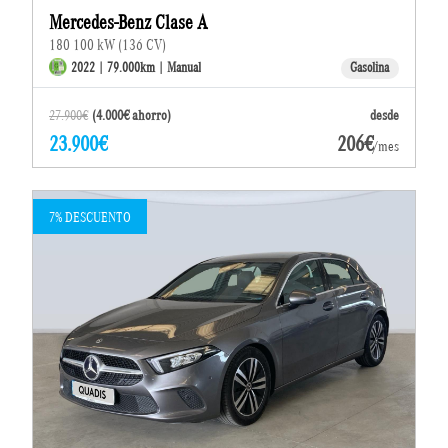
Mercedes-Benz Clase A
180 100 kW (136 CV)
2022 | 79.000km | Manual
Gasolina
27.900€
(4.000€ ahorro)
desde
23.900€
206€
/mes
7% DESCUENTO