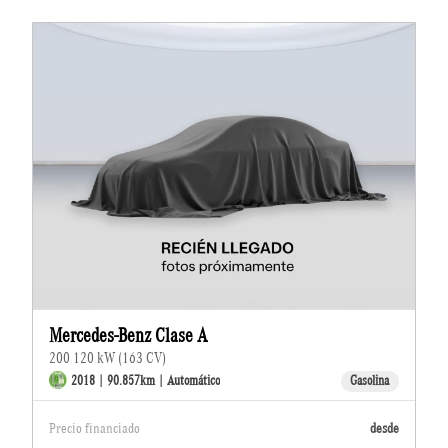
Mercedes-Benz Clase A
200 120 kW (163 CV)
2018 | 90.857km | Automático
Gasolina
Precio financiado
desde