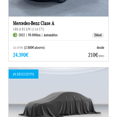
Mercedes-Benz Clase A
180 d 85 kW (116 CV)
2022 | 90.000km | Automático
Diésel
26.390€
(2.000€ ahorro)
desde
24.390€
210€
/mes
6% DESCUENTO