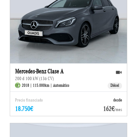
Mercedes-Benz Clase A
200 d 100 kW (136 CV)
2018 | 115.000km | Automático
Diésel
Precio financiado
desde
18.750€
162€
/mes