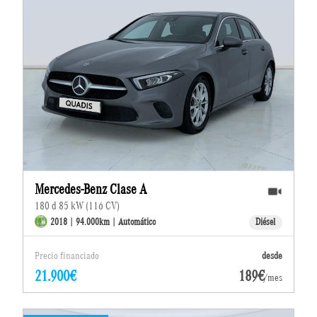
Mercedes-Benz Clase A
180 d 85 kW (116 CV)
2018 | 94.000km | Automático
Diésel
Precio financiado
desde
21.900€
189€
/mes