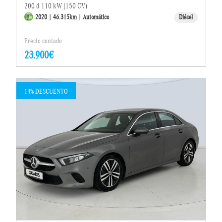
200 d 110 kW (150 CV)
2020 | 46.315km | Automático
Diésel
Precio contado
23.900€
14% DESCUENTO