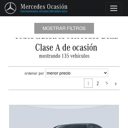
MOSTRAR FILTROS
Todos nuestros Mercedes-Benz
Clase A de ocasión
mostrando 135 vehículos
ordenar por
1
2
>
»