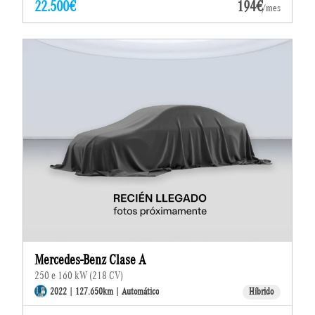
22.500€
194€
/mes
Mercedes-Benz Clase A
250 e 160 kW (218 CV)
2022 | 127.650km | Automático
Híbrido