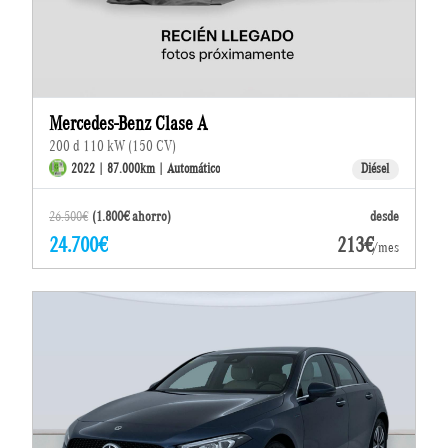
Mercedes-Benz Clase A
200 d 110 kW (150 CV)
2022 | 87.000km | Automático
Diésel
26.500€
(1.800€ ahorro)
desde
24.700€
213€
/mes