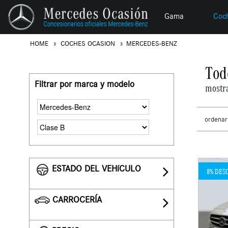
Gama
Coc
HOME
COCHES OCASION
MERCEDES-BENZ
Tod
Filtrar por marca y modelo
mostr
ordenar
ESTADO DEL VEHíCULO
8% DES
CARROCERÍA