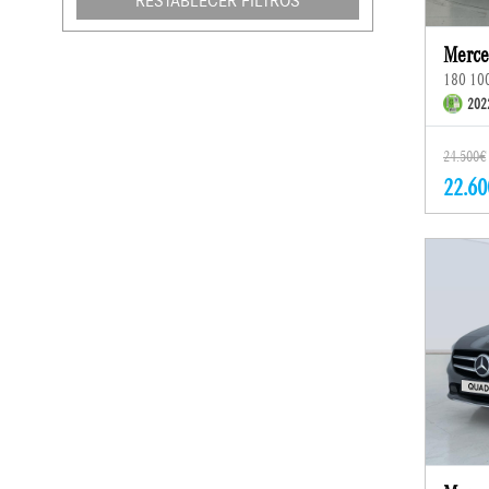
RESTABLECER FILTROS
Merce
180 10
202
24.500€
22.60