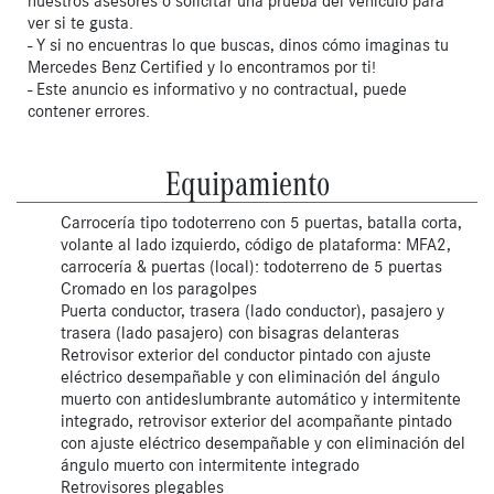
nuestros asesores o solicitar una prueba del vehículo para
ver si te gusta.
- Y si no encuentras lo que buscas, dinos cómo imaginas tu
Mercedes Benz Certified y lo encontramos por ti!
- Este anuncio es informativo y no contractual, puede
contener errores.
Equipamiento
Carrocería tipo todoterreno con 5 puertas, batalla corta,
volante al lado izquierdo, código de plataforma: MFA2,
carrocería & puertas (local): todoterreno de 5 puertas
Cromado en los paragolpes
Puerta conductor, trasera (lado conductor), pasajero y
trasera (lado pasajero) con bisagras delanteras
Retrovisor exterior del conductor pintado con ajuste
eléctrico desempañable y con eliminación del ángulo
muerto con antideslumbrante automático y intermitente
integrado, retrovisor exterior del acompañante pintado
con ajuste eléctrico desempañable y con eliminación del
ángulo muerto con intermitente integrado
Retrovisores plegables