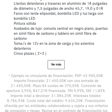
Llantas delanteras y traseras en aluminio de 18 pulgadas
de diámetro y 7,5 pulgadas de ancho 45,7, 19,0 y 01R
Faros con lente elipsoidal, bombilla LED y luz larga con
bombilla LED
Pintura sólida
Acabados de lujo: consola central en negro piano, puertas
en símil fibra de carbono y tablero en simil fibra de
carbono
Toma/s de 12v en la zona de carga y los asientos
delanteros
Cinco plazas ( 2+3 )
Ver más
* Ejemplo no vinculante de financiación. PVP: 42.900,00€.
Importe financiado: 21.450,00€ con una entrada de
21.450,00€. Plazo 84 cuotas de 370,05€. Comisión de
apertura 3,95%, 847,27€ financiada. TIN 9,99%, TAE 11,82%.
Importe total a devolver: 31.084,20€. Intereses totales:
8.786,93€. Coste total del crédito: 9.634,20€. Financiación
ofrecida por las entidades colaboradoras y sujeta a sus criterios
de concesión y riesgo. Revise en el contrato de financiación los