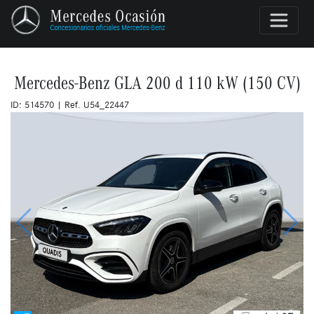
Mercedes-Benz GLA 200 d 110 kW (150 CV)
ID: 514570 | Ref. U54_22447
Anterior
Siguie