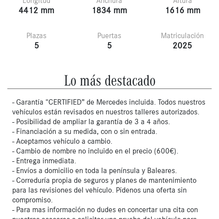
Longitud
Anchura
Altura
4412 mm
1834 mm
1616 mm
Plazas
Puertas
Matriculación
5
5
2025
Lo más destacado
- Garantía “CERTIFIED” de Mercedes incluida. Todos nuestros
vehículos están revisados en nuestros talleres autorizados.
- Posibilidad de ampliar la garantía de 3 a 4 años.
- Financiación a su medida, con o sin entrada.
- Aceptamos vehículo a cambio.
- Cambio de nombre no incluido en el precio (600€).
- Entrega inmediata.
- Envíos a domicilio en toda la península y Baleares.
- Correduría propia de seguros y planes de mantenimiento
para las revisiones del vehículo. Pídenos una oferta sin
compromiso.
- Para mas información no dudes en concertar una cita con