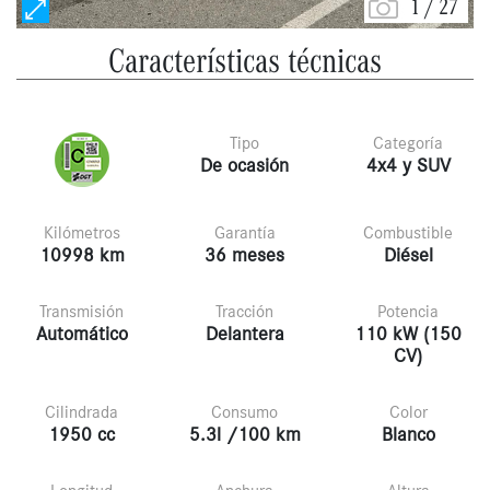
1
/
27
Características técnicas
Tipo
Categoría
De ocasión
4x4 y SUV
Kilómetros
Garantía
Combustible
10998 km
36 meses
Diésel
Transmisión
Tracción
Potencia
Automático
Delantera
110 kW (150
CV)
Cilindrada
Consumo
Color
1950 cc
5.3l /100 km
Blanco