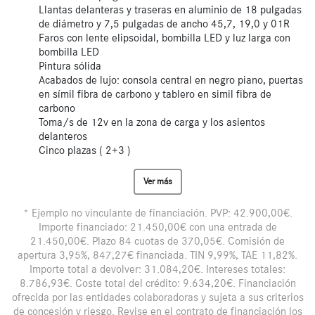
Llantas delanteras y traseras en aluminio de 18 pulgadas
de diámetro y 7,5 pulgadas de ancho 45,7, 19,0 y 01R
Faros con lente elipsoidal, bombilla LED y luz larga con
bombilla LED
Pintura sólida
Acabados de lujo: consola central en negro piano, puertas
en símil fibra de carbono y tablero en simil fibra de
carbono
Toma/s de 12v en la zona de carga y los asientos
delanteros
Cinco plazas ( 2+3 )
Ver más
* Ejemplo no vinculante de financiación. PVP: 42.900,00€.
Importe financiado: 21.450,00€ con una entrada de
21.450,00€. Plazo 84 cuotas de 370,05€. Comisión de
apertura 3,95%, 847,27€ financiada. TIN 9,99%, TAE 11,82%.
Importe total a devolver: 31.084,20€. Intereses totales:
8.786,93€. Coste total del crédito: 9.634,20€. Financiación
ofrecida por las entidades colaboradoras y sujeta a sus criterios
de concesión y riesgo. Revise en el contrato de financiación los