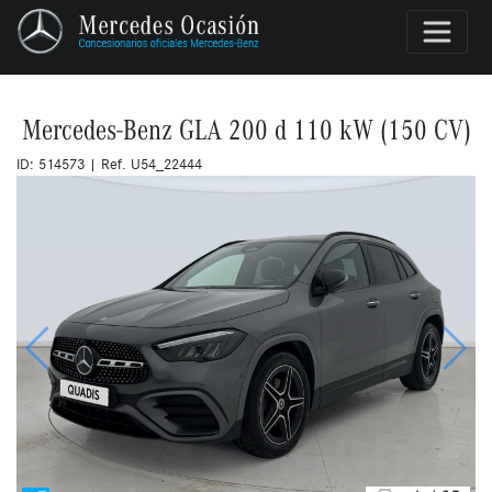
Mercedes-Benz GLA 200 d 110 kW (150 CV)
ID: 514573 | Ref. U54_22444
Anterior
Siguie