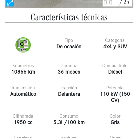
1
/
25
Características técnicas
Tipo
Categoría
De ocasión
4x4 y SUV
Kilómetros
Garantía
Combustible
10866 km
36 meses
Diésel
Transmisión
Tracción
Potencia
Automático
Delantera
110 kW (150
CV)
Cilindrada
Consumo
Color
1950 cc
5.3l /100 km
Gris