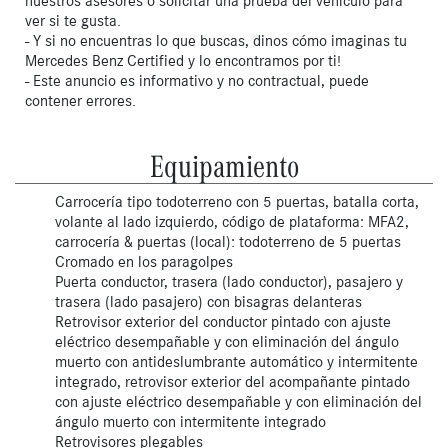
nuestros asesores o solicitar una prueba del vehículo para
ver si te gusta.
- Y si no encuentras lo que buscas, dinos cómo imaginas tu
Mercedes Benz Certified y lo encontramos por ti!
- Este anuncio es informativo y no contractual, puede
contener errores.
Equipamiento
Carrocería tipo todoterreno con 5 puertas, batalla corta,
volante al lado izquierdo, código de plataforma: MFA2,
carrocería & puertas (local): todoterreno de 5 puertas
Cromado en los paragolpes
Puerta conductor, trasera (lado conductor), pasajero y
trasera (lado pasajero) con bisagras delanteras
Retrovisor exterior del conductor pintado con ajuste
eléctrico desempañable y con eliminación del ángulo
muerto con antideslumbrante automático y intermitente
integrado, retrovisor exterior del acompañante pintado
con ajuste eléctrico desempañable y con eliminación del
ángulo muerto con intermitente integrado
Retrovisores plegables