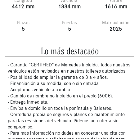
Longitud
Anchura
Altura
4412 mm
1834 mm
1616 mm
Plazas
Puertas
Matriculación
5
5
2025
Lo más destacado
- Garantía “CERTIFIED” de Mercedes incluida. Todos nuestros
vehículos están revisados en nuestros talleres autorizados.
- Posibilidad de ampliar la garantía de 3 a 4 años.
- Financiación a su medida, con o sin entrada.
- Aceptamos vehículo a cambio.
- Cambio de nombre no incluido en el precio (600€).
- Entrega inmediata.
- Envíos a domicilio en toda la península y Baleares.
- Correduría propia de seguros y planes de mantenimiento
para las revisiones del vehículo. Pídenos una oferta sin
compromiso.
- Para mas información no dudes en concertar una cita con