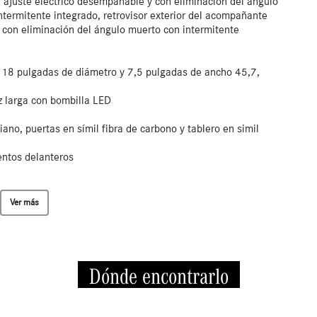
n ajuste eléctrico desempañable y con eliminación del ángulo
termitente integrado, retrovisor exterior del acompañante
 con eliminación del ángulo muerto con intermitente
e 18 pulgadas de diámetro y 7,5 pulgadas de ancho 45,7,
uz larga con bombilla LED
ano, puertas en símil fibra de carbono y tablero en simil
entos delanteros
Ver más
Dónde encontrarlo