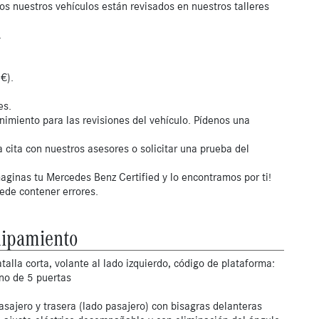
os nuestros vehículos están revisados en nuestros talleres
.
€).
es.
nimiento para las revisiones del vehículo. Pídenos una
 cita con nuestros asesores o solicitar una prueba del
aginas tu Mercedes Benz Certified y lo encontramos por ti!
uede contener errores.
ipamiento
talla corta, volante al lado izquierdo, código de plataforma:
eno de 5 puertas
asajero y trasera (lado pasajero) con bisagras delanteras