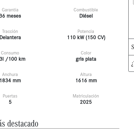
Garantía
Combustible
36 meses
Diésel
Tracción
Potencia
Delantera
110 kW (150 CV)
S
Consumo
Color
3l /100 km
gris plata
¿
Anchura
Altura
1834 mm
1616 mm
Puertas
Matriculación
5
2025
s destacado