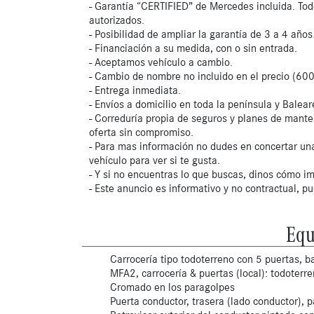
- Garantía “CERTIFIED” de Mercedes incluida. Tod
autorizados.
- Posibilidad de ampliar la garantía de 3 a 4 años
- Financiación a su medida, con o sin entrada.
- Aceptamos vehículo a cambio.
- Cambio de nombre no incluido en el precio (600
- Entrega inmediata.
- Envíos a domicilio en toda la península y Balear
- Correduría propia de seguros y planes de mante
oferta sin compromiso.
- Para mas información no dudes en concertar una
vehículo para ver si te gusta.
- Y si no encuentras lo que buscas, dinos cómo im
- Este anuncio es informativo y no contractual, p
Equ
Carrocería tipo todoterreno con 5 puertas, ba
MFA2, carrocería & puertas (local): todoterr
Cromado en los paragolpes
Puerta conductor, trasera (lado conductor), p