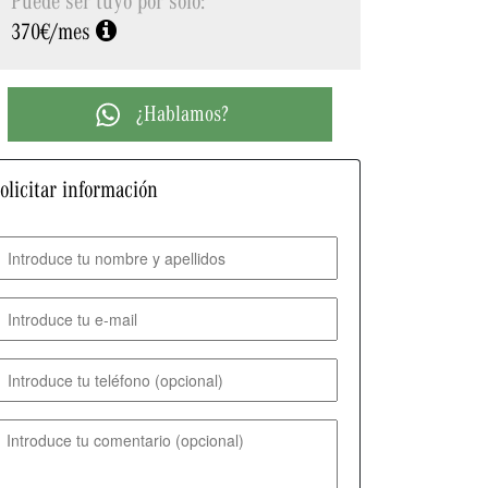
370€/mes
¿Hablamos?
olicitar información