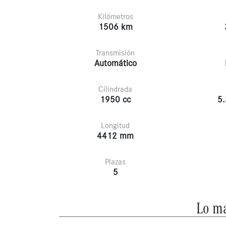
Kilómetros
1506 km
Transmisión
Automático
Cilindrada
1950 cc
5.
Longitud
4412 mm
Plazas
5
Lo má