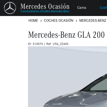
Gama
Coc
HOME
COCHES OCASIÓN
MERCEDES-BEN
Mercedes-Benz GLA 200 
ID: 514574 | Ref. U54_22445