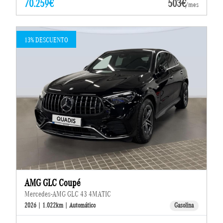
70.259€
503€
/mes
13% DESCUENTO
AMG GLC Coupé
Mercedes-AMG GLC 43 4MATIC
2026 | 1.022km | Automático
Gasolina