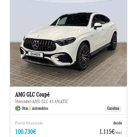
AMG GLC Coupé
Mercedes-AMG GLC 43 4MATIC
0km | Automático
Gasolina
Precio financiado
desde
100.730€
1.115€
/mes