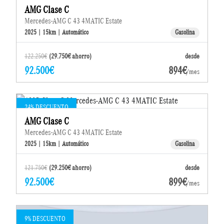
AMG Clase C
Mercedes-AMG C 43 4MATIC Estate
2025 | 15km | Automático
Gasolina
122.250€
(29.750€ ahorro)
desde
92.500€
894€
/mes
24% DESCUENTO
AMG Clase C
Mercedes-AMG C 43 4MATIC Estate
2025 | 15km | Automático
Gasolina
121.750€
(29.250€ ahorro)
desde
92.500€
899€
/mes
9% DESCUENTO