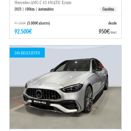
Mercedes-AMG C 43 4MATIC Estate
2025 | 100km | Automático
Gasolina
97.500€
(5.000€ ahorro)
desde
92.500€
950€
/mes
24% DESCUENTO