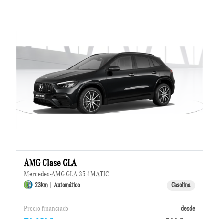
AMG Clase GLA
Mercedes-AMG GLA 35 4MATIC
23km | Automático
Gasolina
Precio financiado
desde