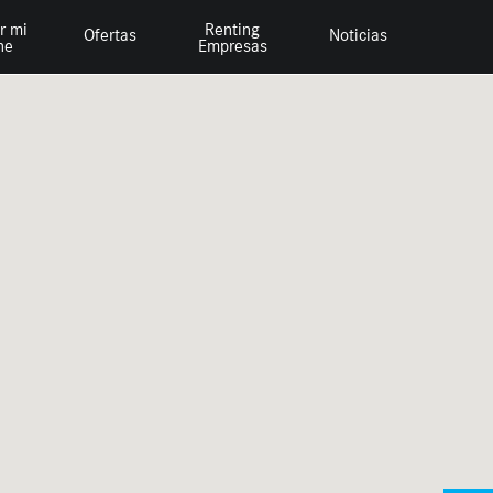
r mi
Renting
Ofertas
Noticias
he
Empresas