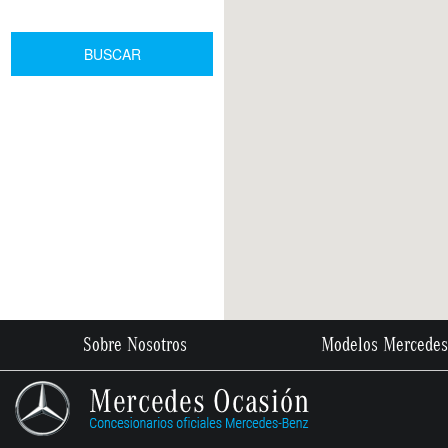
BUSCAR
Sobre Nosotros
Modelos Mercedes