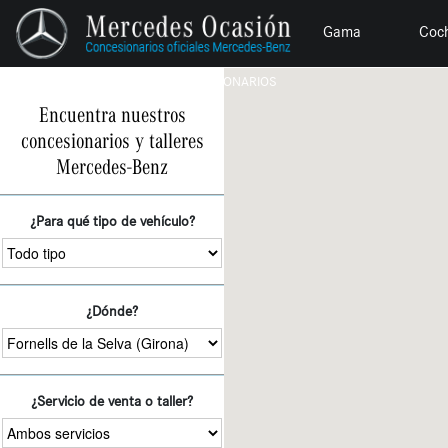
Gama
Coc
HOME
CONCESIONARIOS
Encuentra nuestros
concesionarios y talleres
Mercedes-Benz
¿Para qué tipo de vehículo?
¿Dónde?
¿Servicio de venta o taller?