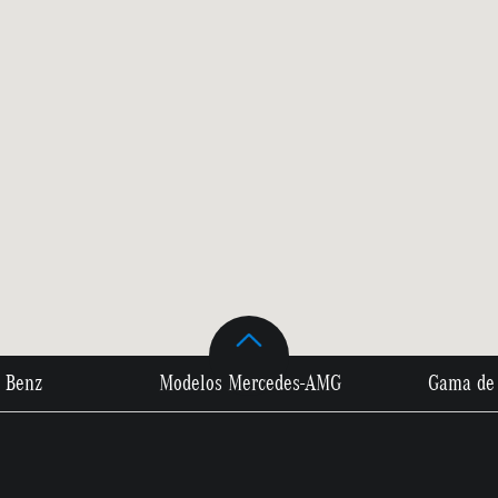
 Benz
Modelos Mercedes-AMG
Gama de 