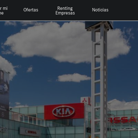
r mi
Renting
Ofertas
Noticias
he
Empresas