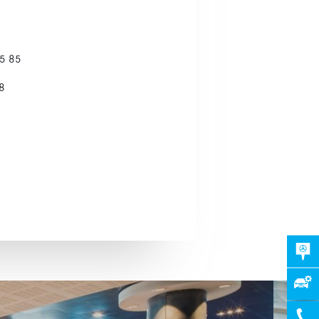
5 85
8