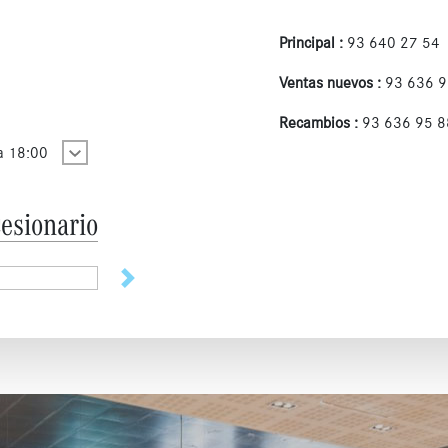
Principal :
93 640 27 54
Ventas nuevos :
93 636 9
Recambios :
93 636 95 8
 a 18:00
esionario
Siguiente