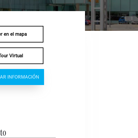
r en el mapa
Tour Virtual
TAR INFORMACIÓN
to