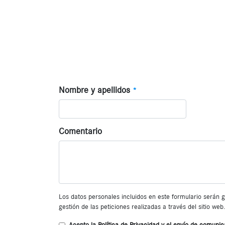
Nombre y apellidos
*
Comentario
Los datos personales incluidos en este formulario serán
gestión de las peticiones realizadas a través del sitio w
Acepto la
Política de Privacidad
y el envío de comunic