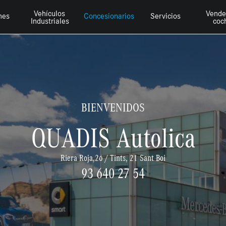
Vehículos
Vende
hes
Concesionarios
Servicios
Industriales
coc
BIENVENIDOS
QUADIS Autolica
Riera Roja,26 / Tints, 21 Sant Boi
93 640 27 54