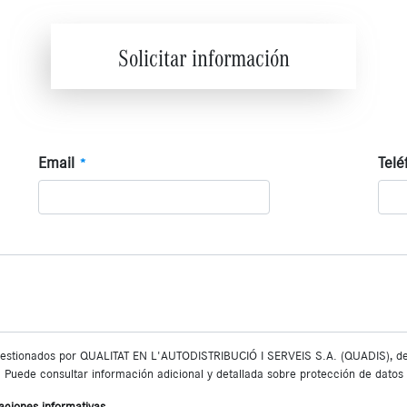
Solicitar información
Email
Telé
*
 gestionados por QUALITAT EN L'AUTODISTRIBUCIÓ I SERVEIS S.A. (QUADIS), de a
eb. Puede consultar información adicional y detallada sobre protección de dato
aciones informativas.