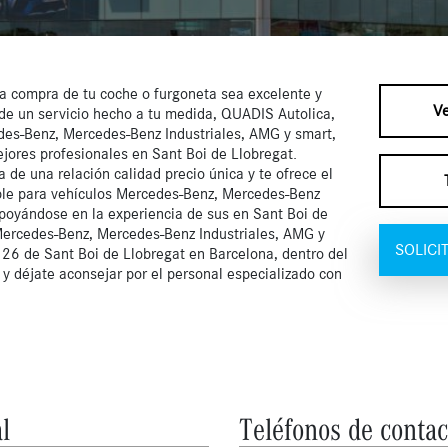
la compra de tu coche o furgoneta sea excelente y
Ve
d de un servicio hecho a tu medida, QUADIS Autolica,
edes-Benz, Mercedes-Benz Industriales, AMG y smart,
ejores profesionales en Sant Boi de Llobregat.
 de una relación calidad precio única y te ofrece el
able para vehículos Mercedes-Benz, Mercedes-Benz
poyándose en la experiencia de sus en Sant Boi de
 Mercedes-Benz, Mercedes-Benz Industriales, AMG y
SOLICI
a 26 de Sant Boi de Llobregat en Barcelona, dentro del
y déjate aconsejar por el personal especializado con
l
Teléfonos de contac