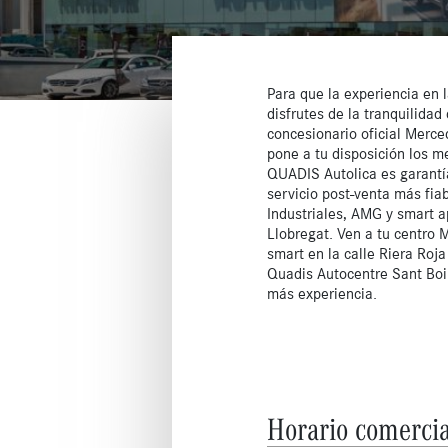
Para que la experiencia en 
disfrutes de la tranquilida
concesionario oficial Merc
pone a tu disposición los m
QUADIS Autolica es garantía
servicio post-venta más fi
Industriales, AMG y smart a
Llobregat. Ven a tu centro
smart en la calle Riera Roj
Quadis Autocentre Sant Boi 
más experiencia.
Horario comercia