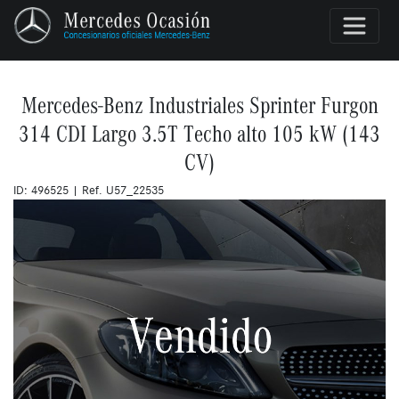
Mercedes-Benz Industriales Sprinter Furgon
314 CDI Largo 3.5T Techo alto 105 kW (143
CV)
ID: 496525 | Ref. U57_22535