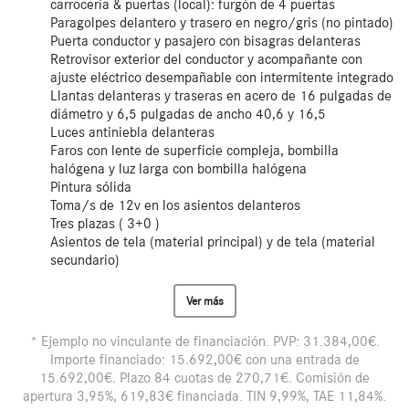
carrocería & puertas (local): furgón de 4 puertas
Paragolpes delantero y trasero en negro/gris (no pintado)
Puerta conductor y pasajero con bisagras delanteras
Retrovisor exterior del conductor y acompañante con
ajuste eléctrico desempañable con intermitente integrado
Llantas delanteras y traseras en acero de 16 pulgadas de
diámetro y 6,5 pulgadas de ancho 40,6 y 16,5
Luces antiniebla delanteras
Faros con lente de superficie compleja, bombilla
halógena y luz larga con bombilla halógena
Pintura sólida
Toma/s de 12v en los asientos delanteros
Tres plazas ( 3+0 )
Asientos de tela (material principal) y de tela (material
secundario)
Ver más
* Ejemplo no vinculante de financiación. PVP: 31.384,00€.
Importe financiado: 15.692,00€ con una entrada de
15.692,00€. Plazo 84 cuotas de 270,71€. Comisión de
apertura 3,95%, 619,83€ financiada. TIN 9,99%, TAE 11,84%.