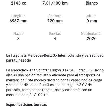
2143 cc
7.8l /100 km
Blanco
Longitud
Anchura
Altura
6967 mm
220 mm
0 mm
Plazas
Puertas
Matriculación
3
4
2020
La furgoneta Mercedes-Benz Sprinter: potencia y versatilidad 
para tu negocio
La Mercedes-Benz Sprinter Furgón 314 CDI Largo 3.5T Techo 
alto es una opción robusta y eficiente para el transporte de 
mercancías. Este modelo destaca por su capacidad de carga 
y su motor diésel de 2.143 cc que entrega 143 CV de 
potencia, combinando rendimiento y economía con un 
consumo de 7,8 l/100 km.

Especificaciones técnicas