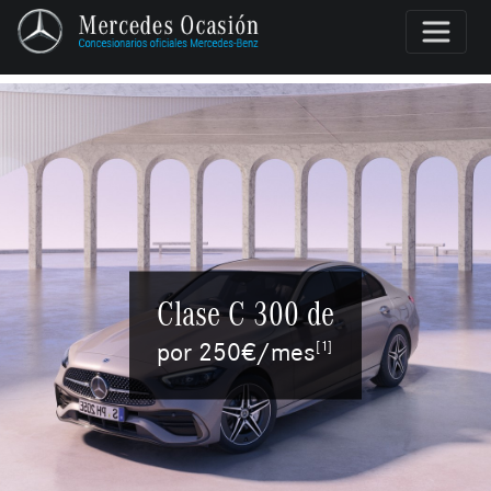
Clase C 300 de
por 250€/mes
[1]