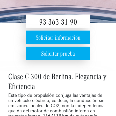
93 363 31 90
Solicitar información
Solicitar prueba
Clase C 300 de Berlina. Elegancia y
Eficiencia
Este tipo de propulsión conjuga las ventajas de
un vehículo eléctrico, es decir, la conducción sin
emisiones locales de CO2, con la independencia
que da del motor de combustión interna en
trayectos largos.
116/113 km
de autonomía