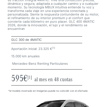
su tracción integral 4MATIC. Vive una conducción precisa,
dinámica y segura, adaptada a cualquier camino y a cualquier
momento. Su tecnología MBUX intuitiva entiende tu voz y
transforma cada viaje en una experiencia conectada y
personalizada. Siente la respuesta contundente de su motor,
el refinamiento de su interior premium y el confort que
convierte cada kilómetro en puro placer. GLC 400 4MATIC
2026, donde la innovación, el lujo y el rendimiento se
encuentran
GLC 300 de 4MATIC
[1]
Aportación inicial: 23.325 €
15.000 km anuales
Mercedes-Benz
Renting Particulares
595€
[1]
al mes en 48 cuotas
 *el modelo mostrado en imágenes puede no coincidir con el ofertado