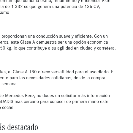
mium que combina estilo, rendimiento y eficiencia. Este 
na de 1.332 cc que genera una potencia de 136 CV, 
sumo.

a proporcionan una conducción suave y eficiente. Con un 
tros, este Clase A demuestra ser una opción económica 
50 kg, lo que contribuye a su agilidad en ciudad y carretera.

, el Clase A 180 ofrece versatilidad para el uso diario. El 
iente para las necesidades cotidianas, desde la compra 
 semana.

de Mercedes-Benz, no dudes en solicitar más información 
 QUADIS más cercano para conocer de primera mano este 
o coche.
s destacado