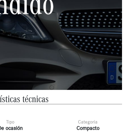
ísticas técnicas
Tipo
Categoría
De ocasión
Compacto