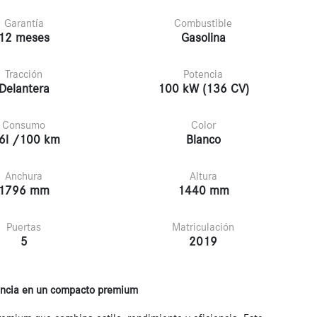
Garantía
Combustible
12 meses
Gasolina
Tracción
Potencia
Delantera
100 kW (136 CV)
Consumo
Color
6l /100 km
Blanco
Anchura
Altura
1796 mm
1440 mm
Puertas
Matriculación
5
2019
iencia en un compacto premium