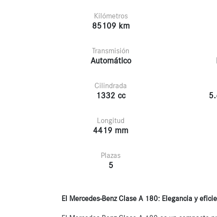
Kilómetros
85109 km
Transmisión
Automático
Cilindrada
1332 cc
5.
Longitud
4419 mm
Plazas
5
El Mercedes-Benz Clase A 180: Elegancia y efic