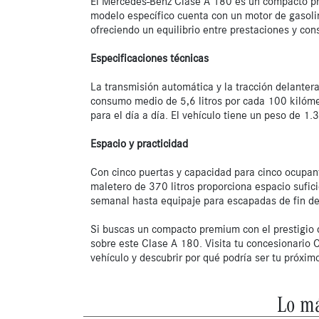
El Mercedes-Benz Clase A 180 es un compacto pre
modelo específico cuenta con un motor de gasoli
ofreciendo un equilibrio entre prestaciones y con
Especificaciones técnicas
La transmisión automática y la tracción delanter
consumo medio de 5,6 litros por cada 100 kilóme
para el día a día. El vehículo tiene un peso de 1.3
Espacio y practicidad
Con cinco puertas y capacidad para cinco ocupantes
maletero de 370 litros proporciona espacio sufic
semanal hasta equipaje para escapadas de fin de
Si buscas un compacto premium con el prestigio 
sobre este Clase A 180. Visita tu concesionario
vehículo y descubrir por qué podría ser tu próxim
Lo má