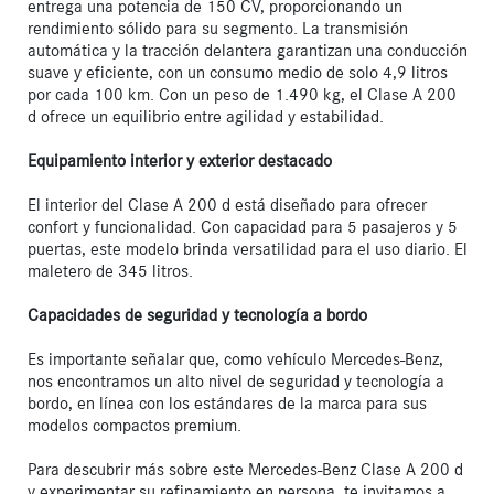
entrega una potencia de 150 CV, proporcionando un 
rendimiento sólido para su segmento. La transmisión 
automática y la tracción delantera garantizan una conducción 
suave y eficiente, con un consumo medio de solo 4,9 litros 
por cada 100 km. Con un peso de 1.490 kg, el Clase A 200 
d ofrece un equilibrio entre agilidad y estabilidad.

Equipamiento interior y exterior destacado
El interior del Clase A 200 d está diseñado para ofrecer 
confort y funcionalidad. Con capacidad para 5 pasajeros y 5 
puertas, este modelo brinda versatilidad para el uso diario. El 
maletero de 345 litros.

Capacidades de seguridad y tecnología a bordo
Es importante señalar que, como vehículo Mercedes-Benz, 
nos encontramos un alto nivel de seguridad y tecnología a 
bordo, en línea con los estándares de la marca para sus 
modelos compactos premium.

Para descubrir más sobre este Mercedes-Benz Clase A 200 d 
y experimentar su refinamiento en persona, te invitamos a 