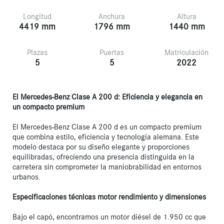
Longitud
Anchura
Altura
4419 mm
1796 mm
1440 mm
Plazas
Puertas
Matriculación
5
5
2022
El Mercedes-Benz Clase A 200 d: Eficiencia y elegancia en 
un compacto premium
El Mercedes-Benz Clase A 200 d es un compacto premium 
que combina estilo, eficiencia y tecnología alemana. Este 
modelo destaca por su diseño elegante y proporciones 
equilibradas, ofreciendo una presencia distinguida en la 
carretera sin comprometer la maniobrabilidad en entornos 
urbanos.

Especificaciones técnicas motor rendimiento y dimensiones
Bajo el capó, encontramos un motor diésel de 1.950 cc que 