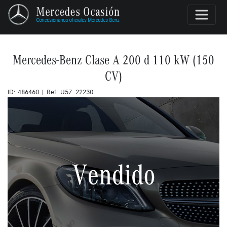
Mercedes-Benz Clase A 200 d 110 kW (150
CV)
ID: 486460 | Ref. U57_22230