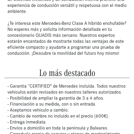
experiencia de conducción versátil y respetuosa con el medio 
ambiente.

¿Te interesa este Mercedes-Benz Clase A híbrido enchufable? 
No esperes más y solicita información detallada en tu 
concesionario QUADIS más cercano. Nuestros expertos 
estarán encantados de mostrarte todas las ventajas de este 
eficiente compacto y ayudarte a programar una prueba de 
conducción. ¡Descubre la movilidad del futuro hoy mismo!
Lo más destacado
- Garantía “CERTIFIED” de Mercedes incluida. Todos nuestros
vehículos están revisados en nuestros talleres autorizados.
- Posibilidad de ampliar la garantía de 3 a 4 años.
- Financiación a su medida, con o sin entrada.
- Aceptamos vehículo a cambio.
- Cambio de nombre no incluido en el precio (600€).
- Entrega inmediata.
- Envíos a domicilio en toda la península y Baleares.
- Correduría propia de seguros y planes de mantenimiento