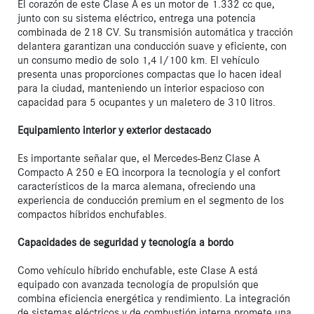
El corazón de este Clase A es un motor de 1.332 cc que, 
junto con su sistema eléctrico, entrega una potencia 
combinada de 218 CV. Su transmisión automática y tracción 
delantera garantizan una conducción suave y eficiente, con 
un consumo medio de solo 1,4 l/100 km. El vehículo 
presenta unas proporciones compactas que lo hacen ideal 
para la ciudad, manteniendo un interior espacioso con 
capacidad para 5 ocupantes y un maletero de 310 litros.

Equipamiento interior y exterior destacado
Es importante señalar que, el Mercedes-Benz Clase A 
Compacto A 250 e EQ incorpora la tecnología y el confort 
característicos de la marca alemana, ofreciendo una 
experiencia de conducción premium en el segmento de los 
compactos híbridos enchufables.

Capacidades de seguridad y tecnología a bordo
Como vehículo híbrido enchufable, este Clase A está 
equipado con avanzada tecnología de propulsión que 
combina eficiencia energética y rendimiento. La integración 
de sistemas eléctricos y de combustión interna promete una 