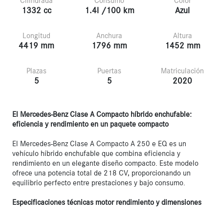
Cilindrada
Consumo
Color
1332 cc
1.4l /100 km
Azul
Longitud
Anchura
Altura
4419 mm
1796 mm
1452 mm
Plazas
Puertas
Matriculación
5
5
2020
El Mercedes-Benz Clase A Compacto híbrido enchufable: 
eficiencia y rendimiento en un paquete compacto
El Mercedes-Benz Clase A Compacto A 250 e EQ es un 
vehículo híbrido enchufable que combina eficiencia y 
rendimiento en un elegante diseño compacto. Este modelo 
ofrece una potencia total de 218 CV, proporcionando un 
equilibrio perfecto entre prestaciones y bajo consumo.

Especificaciones técnicas motor rendimiento y dimensiones