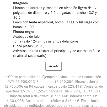
integrado
Llantas delanteras y traseras en aleación ligera de 17
pulgadas de diámetro y 6,5 pulgadas de ancho 43,2 y
16,5
Faros con lente elipsoidal, bombilla LED y luz larga con
bombilla LED
Pintura negra
Acabados de lujo:
Toma/s de 12v en los asientos delanteros
Cinco plazas ( 2+3 )
Asientos de tela (material principal) y de cuero sintético
(material secundario)
Ver más
* Oferta personalizada. Ejemplo no vinculante de financiación.
PVP: 25.900,00€. Entrada de 12.950,00€. Financiación de
12.950,00€ en 84 cuotas mensuales de 223,41€. Comisión de
apertura 3,95%, 511,52€ financiada. TIN 9,99%, TAE 11,83%.
Importe total a devolver: 18.766,44€. Intereses totales:
5.304,92€. Coste total del crédito: 5.816,44€. Financiación
ofrecida por las entidades colaboradoras y sujeta a sus criterios