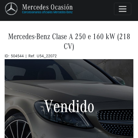
Mercedes-Benz Clase A 250 e 160 kW (218
CV)
ID: 504544 | Ref. U54_22072