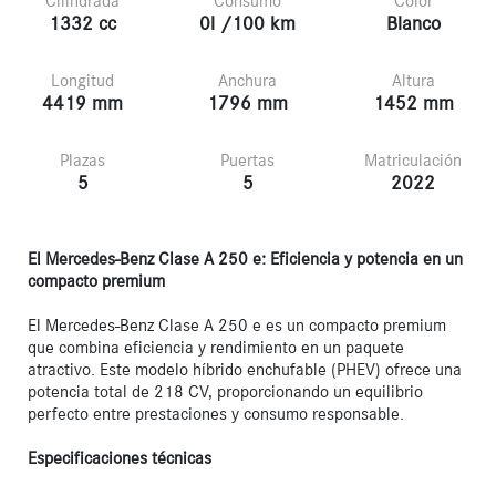
Cilindrada
Consumo
Color
1332 cc
0l /100 km
Blanco
Longitud
Anchura
Altura
4419 mm
1796 mm
1452 mm
Plazas
Puertas
Matriculación
5
5
2022
El Mercedes-Benz Clase A 250 e: Eficiencia y potencia en un 
compacto premium
El Mercedes-Benz Clase A 250 e es un compacto premium 
que combina eficiencia y rendimiento en un paquete 
atractivo. Este modelo híbrido enchufable (PHEV) ofrece una 
potencia total de 218 CV, proporcionando un equilibrio 
perfecto entre prestaciones y consumo responsable.

Especificaciones técnicas