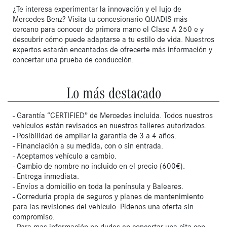
¿Te interesa experimentar la innovación y el lujo de 
Mercedes-Benz? Visita tu concesionario QUADIS más 
cercano para conocer de primera mano el Clase A 250 e y 
descubrir cómo puede adaptarse a tu estilo de vida. Nuestros 
expertos estarán encantados de ofrecerte más información y 
concertar una prueba de conducción.
Lo más destacado
- Garantía “CERTIFIED” de Mercedes incluida. Todos nuestros
vehículos están revisados en nuestros talleres autorizados.
- Posibilidad de ampliar la garantía de 3 a 4 años.
- Financiación a su medida, con o sin entrada.
- Aceptamos vehículo a cambio.
- Cambio de nombre no incluido en el precio (600€).
- Entrega inmediata.
- Envíos a domicilio en toda la península y Baleares.
- Correduría propia de seguros y planes de mantenimiento
para las revisiones del vehículo. Pídenos una oferta sin
compromiso.
- Para mas información no dudes en concertar una cita con