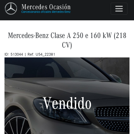
Mercedes-Benz Clase A 250 e 160 kW (218
CV)
ID: 513044 | Ref. U54_22381