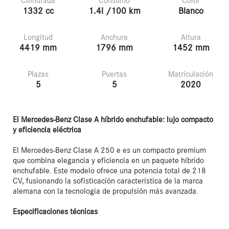
Cilindrada
Consumo
Color
1332 cc
1.4l /100 km
Blanco
Longitud
Anchura
Altura
4419 mm
1796 mm
1452 mm
Plazas
Puertas
Matriculación
5
5
2020
El Mercedes-Benz Clase A híbrido enchufable: lujo compacto 
y eficiencia eléctrica
El Mercedes-Benz Clase A 250 e es un compacto premium 
que combina elegancia y eficiencia en un paquete híbrido 
enchufable. Este modelo ofrece una potencia total de 218 
CV, fusionando la sofisticación característica de la marca 
alemana con la tecnología de propulsión más avanzada.

Especificaciones técnicas