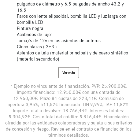
pulgadas de diámetro y 6,5 pulgadas de ancho 43,2 y
16,5
Faros con lente elipsoidal, bombilla LED y luz larga con
bombilla LED
Pintura negra
Acabados de lujo:
Toma/s de 12v en los asientos delanteros
Cinco plazas ( 2+3 )
Asientos de tela (material principal) y de cuero sintético
(material secundario)
Ver más
* Ejemplo no vinculante de financiación. PVP: 25.900,00€.
Importe financiado: 12.950,00€ con una entrada de
12.950,00€. Plazo 84 cuotas de 223,41€. Comisión de
apertura 3,95%, 511,52€ financiada. TIN 9,99%, TAE 11,82%.
Importe total a devolver: 18.766,44€. Intereses totales:
5.304,92€. Coste total del crédito: 5.816,44€. Financiación
ofrecida por las entidades colaboradoras y sujeta a sus criterios
de concesión y riesgo. Revise en el contrato de financiación los
términos detallados.