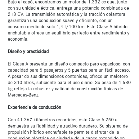
Bajo el capó, encontramos un motor de 1.332 cc que, junto 
con su unidad eléctrica, entrega una potencia combinada de 
218 CV. La transmisión automática y la tracción delantera 
garantizan una conducción suave y eficiente, con un 
consumo medio de solo 1,4 l/100 km. Este Clase A híbrido 
enchufable ofrece un equilibrio perfecto entre rendimiento y 
economía.

Diseño y practicidad
El Clase A presenta un diseño compacto pero espacioso, con 
capacidad para 5 pasajeros y 5 puertas para un fácil acceso. 
A pesar de sus dimensiones contenidas, ofrece un maletero 
de 310 litros, suficiente para el uso diario. Su peso de 1.680 
kg refleja la robustez y calidad de construcción típicas de 
Mercedes-Benz.

Experiencia de conducción
Con 41.267 kilómetros recorridos, este Clase A 250 e 
demuestra su fiabilidad y atractivo duradero. Su sistema de 
propulsión híbrido enchufable te permite disfrutar de la 
conducción eléctrica en ciudad y del alcance extendido en 