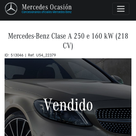
Mercedes-Benz Clase A 250 e 160 kW (218
CV)
ID: 513046 | Ref. U54_22379