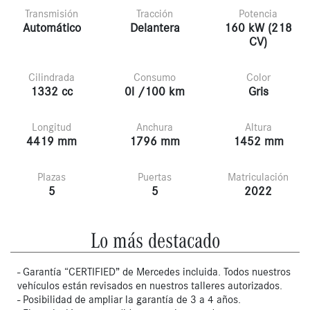
Transmisión
Tracción
Potencia
Automático
Delantera
160 kW (218
CV)
Cilindrada
Consumo
Color
1332 cc
0l /100 km
Gris
Longitud
Anchura
Altura
4419 mm
1796 mm
1452 mm
Plazas
Puertas
Matriculación
5
5
2022
Lo más destacado
- Garantía “CERTIFIED” de Mercedes incluida. Todos nuestros
vehículos están revisados en nuestros talleres autorizados.
- Posibilidad de ampliar la garantía de 3 a 4 años.