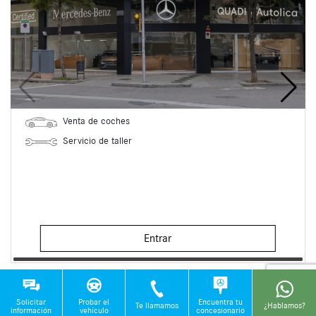
Venta de coches
Servicio de taller
Entrar
Solicitar
Probar el
Encuentra tu
Te llamamos
¿Hablamos?
información
vehículo
concesionario