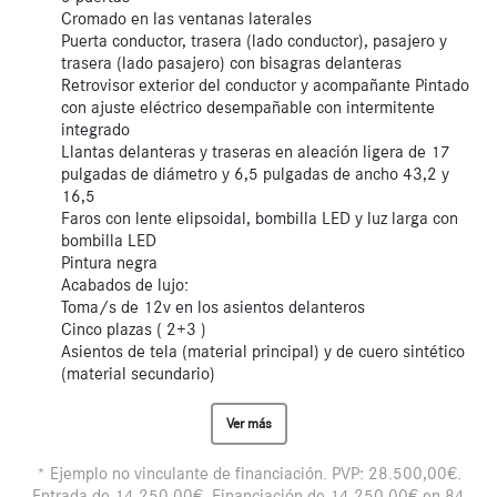
Cromado en las ventanas laterales
Puerta conductor, trasera (lado conductor), pasajero y
trasera (lado pasajero) con bisagras delanteras
Retrovisor exterior del conductor y acompañante Pintado
con ajuste eléctrico desempañable con intermitente
integrado
Llantas delanteras y traseras en aleación ligera de 17
pulgadas de diámetro y 6,5 pulgadas de ancho 43,2 y
16,5
Faros con lente elipsoidal, bombilla LED y luz larga con
bombilla LED
Pintura negra
Acabados de lujo:
Toma/s de 12v en los asientos delanteros
Cinco plazas ( 2+3 )
Asientos de tela (material principal) y de cuero sintético
(material secundario)
Ver más
* Ejemplo no vinculante de financiación. PVP: 28.500,00€.
Entrada de 14.250,00€. Financiación de 14.250,00€ en 84