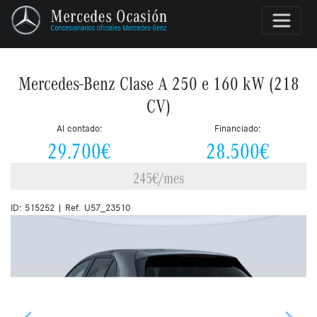
Mercedes-Benz Clase A 250 e 160 kW (218
CV)
Al contado:
Financiado:
29.700€
28.500€
245€/mes
ID: 515252 | Ref. U57_23510