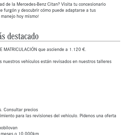
dad de la Mercedes-Benz Citan? Visita tu concesionario 
 furgón y descubrir cómo puede adaptarse a tus 
e manejo hoy mismo!
s destacado
O DE MATRICULACIÓN que asciende a 1.120 €.
 nuestros vehículos están revisados en nuestros talleres
s. Consultar precios
miento para las revisiones del vehículo. Pídenos una oferta
mobilovan
 6 meses o 10.000km