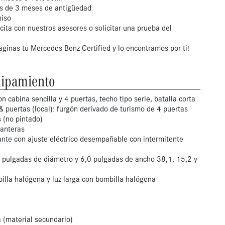
os de 3 meses de antigüedad
miso
ita con nuestros asesores o solicitar una prueba del
aginas tu Mercedes Benz Certified y lo encontramos por ti!
ipamiento
n cabina sencilla y 4 puertas, techo tipo serie, batalla corta
 & puertas (local): furgón derivado de turismo de 4 puertas
 (no pintado)
lanteras
ante con ajuste eléctrico desempañable con intermitente
5 pulgadas de diámetro y 6,0 pulgadas de ancho 38,1, 15,2 y
illa halógena y luz larga con bombilla halógena
a (material secundario)