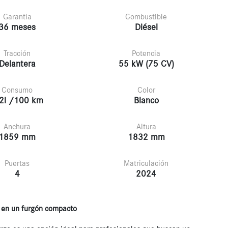
Garantía
Combustible
36 meses
Diésel
Tracción
Potencia
Delantera
55 kW (75 CV)
Consumo
Color
2l /100 km
Blanco
Anchura
Altura
1859 mm
1832 mm
Puertas
Matriculación
4
2024
a en un furgón compacto