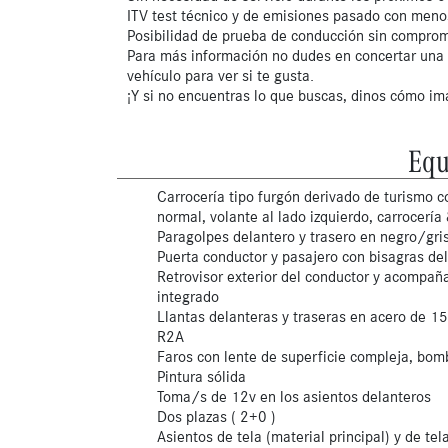
ITV test técnico y de emisiones pasado con men
Posibilidad de prueba de conducción sin compro
Para más información no dudes en concertar una c
vehículo para ver si te gusta.
¡Y si no encuentras lo que buscas, dinos cómo im
Equ
Carrocería tipo furgón derivado de turismo co
normal, volante al lado izquierdo, carrocería
Paragolpes delantero y trasero en negro/gris
Puerta conductor y pasajero con bisagras de
Retrovisor exterior del conductor y acompañ
integrado
Llantas delanteras y traseras en acero de 1
R2A
Faros con lente de superficie compleja, bomb
Pintura sólida
Toma/s de 12v en los asientos delanteros
Dos plazas ( 2+0 )
Asientos de tela (material principal) y de tel