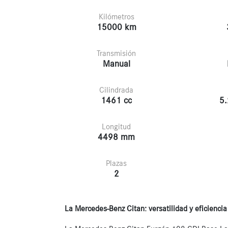
Kilómetros
15000 km
Transmisión
Manual
Cilindrada
1461 cc
5.
Longitud
4498 mm
Plazas
2
La Mercedes-Benz Citan: versatilidad y eficienci