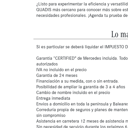
¿Listo para experimentar la eficiencia y versatili
QUADIS más cercano para conocer más sobre este
necesidades profesionales. ¡Agenda tu prueba d
Lo má
Si es particular se deberá liquidar el IMPUEST
Garantía “CERTIFIED” de Mercedes incluida. Todos
autorizados
IVA no incluido en el precio
Garantía de 24 meses
Financiación a su medida, con o sin entrada.
Posibilidad de ampliar la garantía de 3 a 4 años
Cambio de nombre incluido en el precio
Entrega inmediata
Envíos a domicilio en toda la península y Baleare
Correduría propia de seguros y planes de manteni
sin compromiso
Asistencia en carretera 12 meses de asistencia 
Sin necesidad de servicio durante los próximos