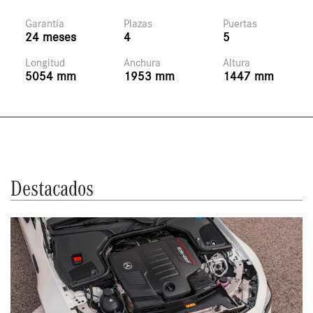
Garantía
Plazas
Puertas
24 meses
4
5
Longitud
Anchura
Altura
5054 mm
1953 mm
1447 mm
Destacados