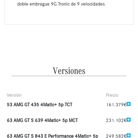
doble embrague 9G.Tronic de 9 velocidades.
Versiones
Versión
Precio
53 AMG GT 435 4Matic+ 5p TCT
161.379€
63 AMG GT S 639 4Matic+ 5p MCT
231.102€
63 AMG GT S 843 E Performance 4Matic+ 5p
249.582€