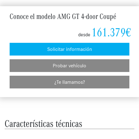
Conoce el modelo AMG GT 4-door Coupé
161.379€
desde
Solicitar información
Probar vehículo
¿Te llamamos?
Características técnicas