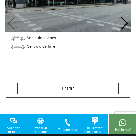
Venta de coches
Servicio de taller
Entrar
Solicitar
Probar el
Encuentra tu
Te llamamos
¿Hablamos?
información
vehículo
concesionario