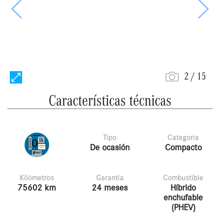
Anterior
Siguie
2
/
15
Características técnicas
Tipo
Categoría
De ocasión
Compacto
Kilómetros
Garantía
Combustible
75602 km
24 meses
Híbrido
enchufable
(PHEV)