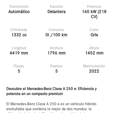
Transmisión
Tracción
Potencia
Automático
Delantera
160 kW (218
CV)
Cilindrada
Consumo
Color
1332 cc
0l /100 km
Gris
Longitud
Anchura
Altura
4419 mm
1796 mm
1452 mm
Plazas
Puertas
Matriculación
5
5
2022
Descubre el Mercedes-Benz Clase A 250 e: Eficiencia y 
potencia en un compacto premium
El Mercedes-Benz Clase A 250 e es un vehículo híbrido 
enchufable que combina lo mejor de dos mundos: la 