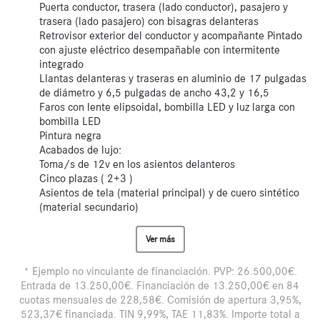
Puerta conductor, trasera (lado conductor), pasajero y
trasera (lado pasajero) con bisagras delanteras
Retrovisor exterior del conductor y acompañante Pintado
con ajuste eléctrico desempañable con intermitente
integrado
Llantas delanteras y traseras en aluminio de 17 pulgadas
de diámetro y 6,5 pulgadas de ancho 43,2 y 16,5
Faros con lente elipsoidal, bombilla LED y luz larga con
bombilla LED
Pintura negra
Acabados de lujo:
Toma/s de 12v en los asientos delanteros
Cinco plazas ( 2+3 )
Asientos de tela (material principal) y de cuero sintético
(material secundario)
Ver más
* Ejemplo no vinculante de financiación. PVP: 26.500,00€.
Entrada de 13.250,00€. Financiación de 13.250,00€ en 84
cuotas mensuales de 228,58€. Comisión de apertura 3,95%,
523,37€ financiada. TIN 9,99%, TAE 11,83%. Importe total a